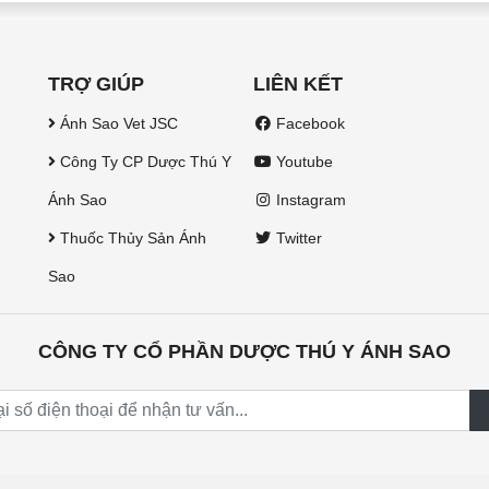
TRỢ GIÚP
LIÊN KẾT
Ánh Sao Vet JSC
Facebook
Công Ty CP Dược Thú Y
Youtube
Ánh Sao
Instagram
Thuốc Thủy Sản Ánh
Twitter
Sao
CÔNG TY CỔ PHẦN DƯỢC THÚ Y ÁNH SAO