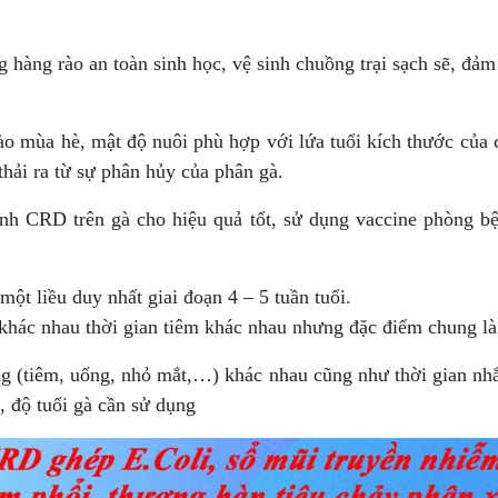
hàng rào an toàn sinh học, vệ sinh chuồng trại sạch sẽ, đảm
o mùa hè, mật độ nuôi phù hợp với lứa tuổi kích thước của 
thải ra từ sự phân hủy của phân gà.
nh CRD trên gà cho hiệu quả tốt, sử dụng vaccine phòng bệ
một liều duy nhất giai đoạn 4 – 5 tuần tuổi.
 khác nhau thời gian tiêm khác nhau nhưng đặc điểm chung là
g (tiêm, uống, nhỏ mắt,…) khác nhau cũng như thời gian nhắ
, độ tuổi gà cần sử dụng