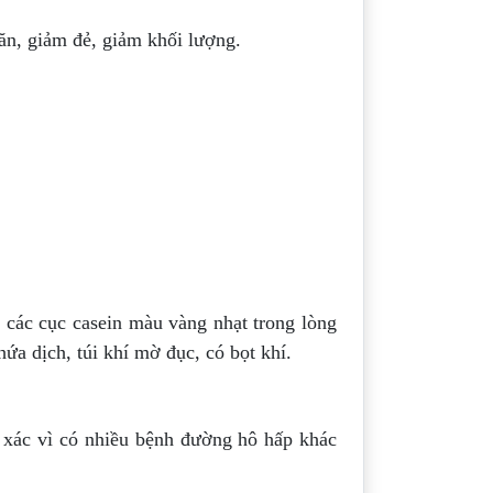
ăn, giảm đẻ, giảm khối lượng.
 các cục casein màu vàng nhạt trong lòng
ứa dịch, túi khí mờ đục, có bọt khí.
 xác vì có nhiều bệnh đường hô hấp khác