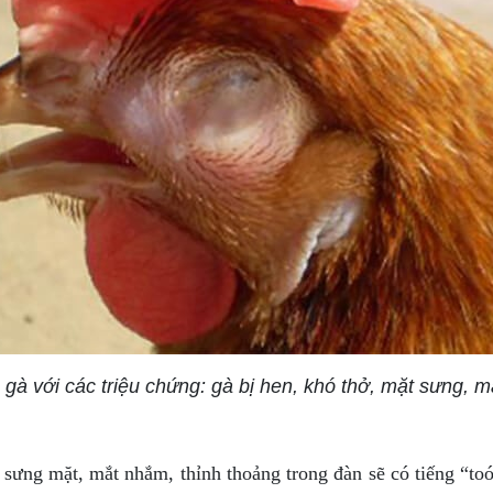
gà với các triệu chứng: gà bị hen, khó thở, mặt sưng, 
sưng mặt, mắt nhắm, thỉnh thoảng trong đàn sẽ có tiếng “toó