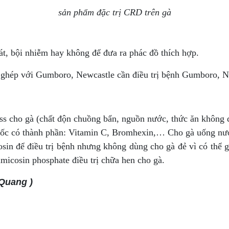
sản phẩm đặc trị CRD trên gà
t, bội nhiễm hay không để đưa ra phác đồ thích hợp.
ghép với Gumboro, Newcastle cần điều trị bệnh Gumboro, Ne
ress cho gà (chất độn chuồng bẩn, nguồn nước, thức ăn không
uốc có thành phần: Vitamin C, Bromhexin,… Cho gà uống nướ
sin để điều trị bệnh nhưng không dùng cho gà đẻ vì có thể 
micosin phosphate điều trị chữa hen cho gà.
 Quang )