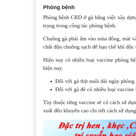
Phòng bệnh
Phòng bệnh CRD ở gà bằng việc xây dựng 
trọng trong công tác phòng bệnh.
Chuồng gà phải ấm vào mùa đông, mát và
chất độn chuồng sạch để hạn chế khí độc 
Hiện nay có nhiều loại vaccine phòng bệ
hiện nay.
Đối với gà thịt nuôi dài ngày phòng 
Đối với gà đẻ có nhiều loại vaccine
Tùy thuộc từng vaccine sẽ có cách sử dụn
xuất đều khuyến cao chi tiết cách sử dụng