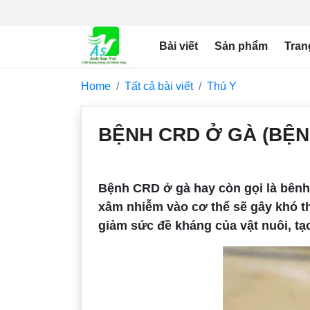
Bài viết
Sản phẩm
Tran
Home
Tất cả bài viết
Thú Y
BỆNH CRD Ở GÀ (BỆN
Bệnh CRD ở gà hay còn gọi là bênh 
xâm nhiễm vào cơ thể sẽ gây khó t
giảm sức đề kháng của vật nuôi, tạ