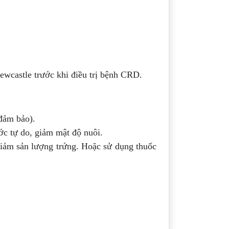
wcastle trước khi điều trị bệnh CRD.
 đảm bảo).
c tự do, giảm mật độ nuôi.
giảm sản lượng trứng. Hoặc sử dụng thuốc