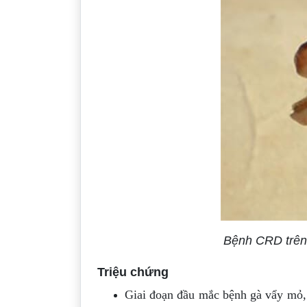
Bệnh CRD trên 
Triệu chứng
Giai đoạn đầu mắc bệnh gà vẩy mỏ, 