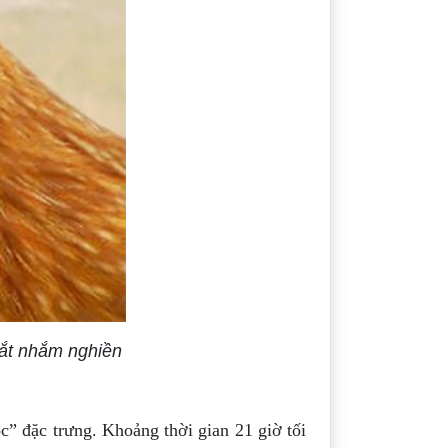
mắt nhắm nghiền
c” đặc trưng. Khoảng thời gian 21 giờ tối