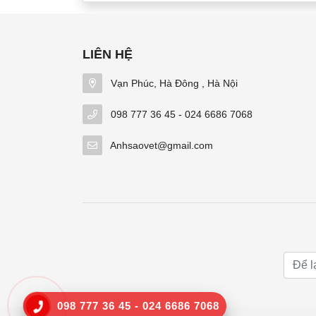
LIÊN HỆ
Vạn Phúc, Hà Đông , Hà Nội
098 777 36 45 - 024 6686 7068
Anhsaovet@gmail.com
098 777 36 45 - 024 6686 7068