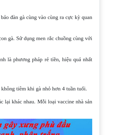
 bảo đàn gà cùng vào cùng ra cực kỳ quan
con gà. Sử dụng men rắc chuồng cùng với
nh là phương pháp rẻ tiền, hiệu quả nhất
 không tiêm khi gà nhỏ hơn 4 tuần tuổi.
c lại khác nhau. Mỗi loại vaccine nhà sản