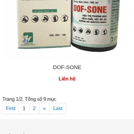
DOF-SONE
Liên hệ
Trang 1/2. Tổng số 9 mục
First
1
2
»
Last