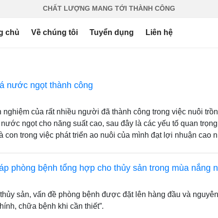
CHẤT LƯỢNG MANG TỚI THÀNH CÔNG
g chủ
Về chúng tôi
Tuyển dụng
Liên hệ
cá nước ngọt thành công
 nghiệm của rất nhiều người đã thành công trong việc nuôi trồ
á nước ngọt cho năng suất cao, sau đây là các yếu tố quan trọn
à con trong việc phát triển ao nuôi của mình đạt lợi nhuận cao n
háp phòng bệnh tổng hợp cho thủy sản trong mùa nắng 
 thủy sản, vấn đề phòng bệnh được đặt lên hàng đầu và nguyên 
hính, chữa bệnh khi cần thiết”.