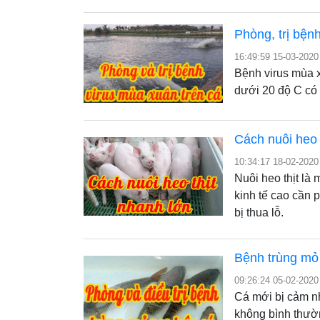
Phòng, trị bện
16:49:59 15-03-2020
Bệnh virus mùa x
dưới 20 độ C có
Cách nuôi heo 
10:34:17 18-02-2020
Nuôi heo thịt là
kinh tế cao cần 
bị thua lỗ.
Bệnh trùng mỏ
09:26:24 05-02-2020
Cá mới bị cảm nh
không bình thườn