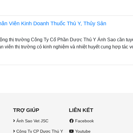
ân Viên Kinh Doanh Thuốc Thú Y, Thủy Sản
ộng thị trường Công Ty Cổ Phần Dược Thú Y Ánh Sao cần tuy
n viên thị trường có kinh nghiệm và nhiệt huyết cung hợp tác v
TRỢ GIÚP
LIÊN KẾT
Ánh Sao Vet JSC
Facebook
Công Ty CP Dược Thú Y
Youtube