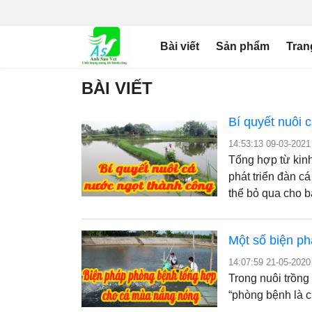
Bài viết
Sản phẩm
Tran
BÀI VIẾT
Bí quyết nuôi 
14:53:13 09-03-2021
Tổng hợp từ kinh
phát triển đàn c
thể bỏ qua cho b
Một số biện p
14:07:59 21-05-2020
Trong nuôi trồng
“phòng bệnh là c