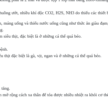
chuồng ướt, nhiều khí độc CO2, H2S, NH3 do thiếu các thiết b
, máng uống và thiếu nước uống cũng như thức ăn giàu đạm, 
ng.
siêu thịt, đặc biệt là ở những cá thể quá béo.
bệnh.
 thịt đặc biệt là gà, vịt, ngan và ở những cá thể quá béo.
 tăng.
nh mở rộng cách xa thân để tỏa được nhiều nhiệt ra khỏi cơ th