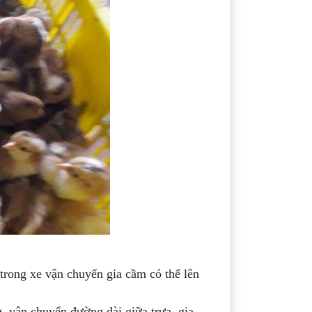
 trong xe vận chuyển gia cầm có thể lên
, vận chuyển đường dài giữa trưa, gia