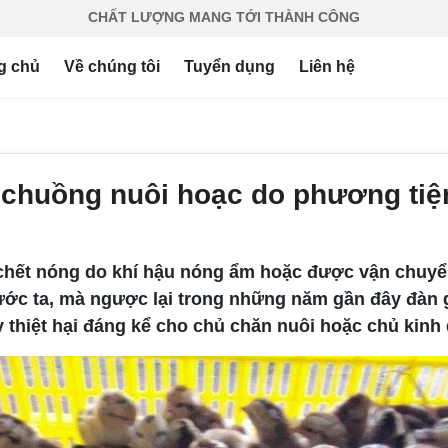
CHẤT LƯỢNG MANG TỚI THÀNH CÔNG
g chủ
Về chúng tôi
Tuyển dụng
Liên hệ
 chuồng nuôi hoạc do phương tiệ
 chết nóng do khí hậu nóng ẩm hoặc được vận chuy
ớc ta, mà ngược lại trong những năm gần đây đàn gia
y thiệt hại đáng kể cho chủ chăn nuôi hoặc chủ kinh