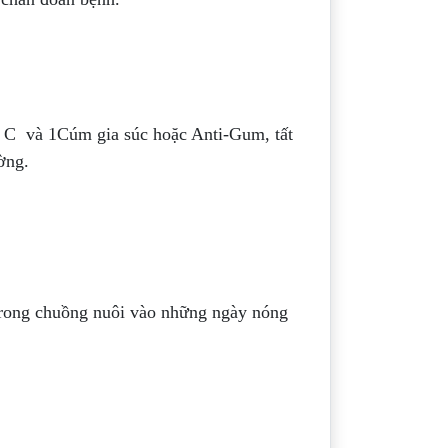
n C và 1Cúm gia súc hoặc Anti-Gum, tất
ờng.
 trong chuồng nuôi vào những ngày nóng