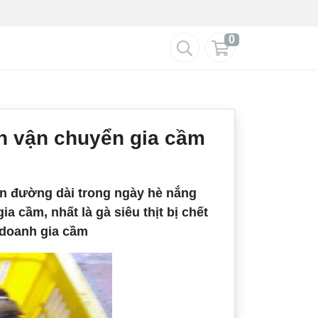
0
n vận chuyển gia cầm
ển đường dài trong ngày hè nắng
 cầm, nhất là gà siêu thịt bị chết
 doanh gia cầm