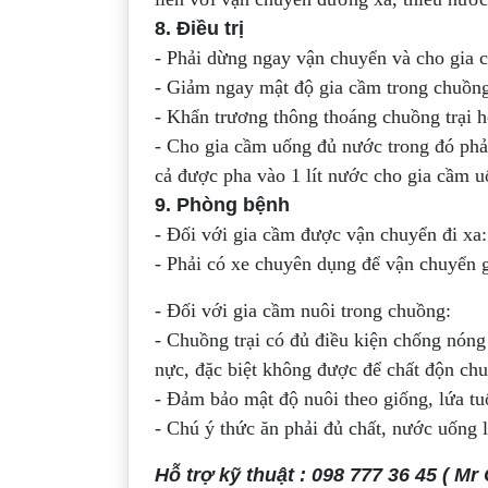
8. Điều trị
- Phải dừng ngay vận chuyển và cho gia 
- Giảm ngay mật độ gia cầm trong chuồng
- Khẩn trương thông thoáng chuồng trại h
- Cho gia cầm uống đủ nước trong đó phả
cả được pha vào 1 lít nước cho gia cầm u
9. Phòng bệnh
- Đối với gia cầm được vận chuyển đi xa:
- Phải có xe chuyên dụng để vận chuyển 
- Đối với gia cầm nuôi trong chuồng:
- Chuồng trại có đủ điều kiện chống nóng
nực, đặc biệt không được để chất độn ch
- Đảm bảo mật độ nuôi theo giống, lứa tu
- Chú ý thức ăn phải đủ chất, nước uống 
Hỗ trợ kỹ thuật : 098 777 36 45 ( Mr