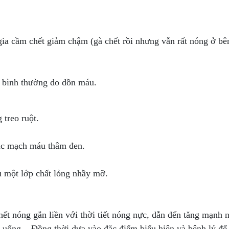
 gia cầm chết giảm chậm (gà chết rồi nhưng vẫn rất nóng ở bên
n bình thường do dồn máu.
 treo ruột.
các mạch máu thâm đen.
 một lớp chất lỏng nhầy mỡ.
ết nóng gắn liền với thời tiết nóng nực, dẫn đến tăng mạnh 
 uống... Đồng thời dựa vào đặc điểm biểu hiện và bệnh lý để