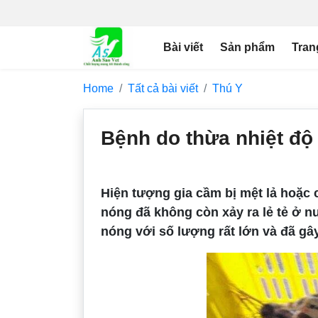
Bài viết
Sản phẩm
Tran
Home
Tất cả bài viết
Thú Y
Bệnh do thừa nhiệt độ
Hiện tượng gia cầm bị mệt lả hoặc
nóng đã không còn xảy ra lẻ tẻ ở nư
nóng với số lượng rất lớn và đã gâ