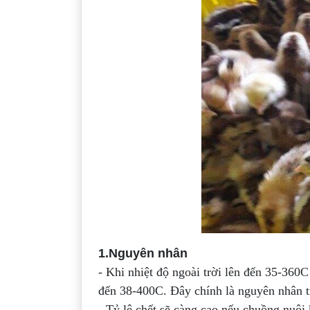
1.Nguyên nhân
- Khi nhiệt độ ngoài trời lên đến 35-360
đến 38-400C. Đây chính là nguyên nhân t
- Tỷ lệ chết sẽ càng cao nếu chuồng nuôi