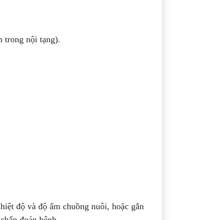
 trong nội tạng).
nhiệt độ và độ ẩm chuồng nuôi, hoặc gắn
 chẩn đoán bệnh.