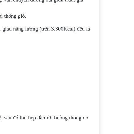
ị thông gió.
giàu năng lượng (trên 3.300Kcal) đều là
ể, sau đó thu hẹp dần rồi buông thõng do