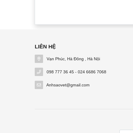
LIÊN HỆ
Vạn Phúc, Hà Đông , Hà Nội
098 777 36 45 - 024 6686 7068
Anhsaovet@gmail.com