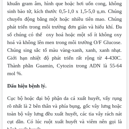
khuẩn gram âm, hình que hoặc hơi uốn cong, không
sinh bào tử, kích thước 0,5-1,0 x 1,5-5,0 ụ,m. Chúng
chuyển động bằng một hoặc nhiều tiên mao. Chúng
phát triển trong môi trường đơn giản và hiếu khí. Đa
số chúng
có thể oxy hoá hoặc một số ít không oxy
hoá và không lên men trong môi trường O/F
Glucose.
Chúng sing sắc tố màu vàng-xanh, xanh, xanh nhạt.
Giới hạn nhiệt độ phát triển rất rộng từ 4-430C.
Thành phần Guamin, Cytozin trong ADN là 55-64
mol %.
Dấu hiệu bệnh lý.
Cục bộ hoặc đại bộ phận da cá xuất huyết, vẩy rụng
rõ nhất là 2 bên thân và phía bụng, gốc vây lưng hoặc
toàn bộ vây lưng đều xuất huyết, các tia vây rách nát
cụt dần. Có lúc ruột xuất huyết và viêm nên gọi là