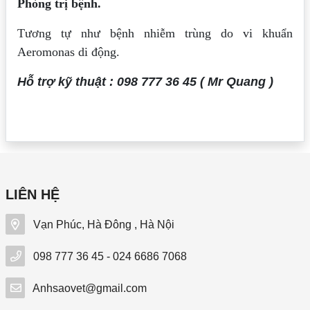
Phòng trị bệnh.
Tương tự như bệnh nhiễm trùng do vi khuẩn
Aeromonas di động.
Hỗ trợ kỹ thuật : 098 777 36 45 ( Mr Quang )
LIÊN HỆ
Vạn Phúc, Hà Đông , Hà Nội
098 777 36 45 - 024 6686 7068
Anhsaovet@gmail.com