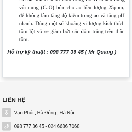
vôi nung (CaO) bón cho ao liều lượng 25ppm,
để không làm tăng độ kiềm trong ao và tăng pH
nhanh. Dùng một số khoáng vi lượng kích thích
tôm lột vỏ sẽ giảm bớt các đốm trắng trên thân
tôm.
Hỗ trợ kỹ thuật : 098 777 36 45 ( Mr Quang )
LIÊN HỆ
Vạn Phúc, Hà Đông , Hà Nội
098 777 36 45 - 024 6686 7068