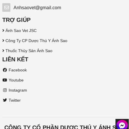
Anhsaovet@gmail.com
TRỢ GIÚP
Ánh Sao Vet JSC
Công Ty CP Dược Thú Y Ánh Sao
Thuốc Thủy Sản Ánh Sao
LIÊN KẾT
Facebook
Youtube
Instagram
Twitter
CÔNG TY CỔ PHẦN DƯỢC THÚ Y ÁNH SAO