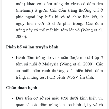
mòn) khác với đốm trắng do virus có đốm đen
(melanin) ở giữa. Các đốm trắng thường chỉ ở
phía ngoài lớp biểu bì và tổ chức liên kết, ít
nguy hiểm với tổ chức phía trong. Các đốm
trắng này có thể mất khi tôm lột vỏ (Wang et al.
2000).
Phân bố và lan truyền bệnh
Bênh đốm trắng do vi khuẩn được mô tảB ặp ở
tôm sú nuôi ở Malaysia (Wang et al. 2000). Các
ao nuôi thâm canh thường xuất hiên bênh đốm
trắng, nhưng test PCR bênh WSSV âm tính.
Chẩn đoán bệnh
Dựa trên cơ sở soi mẫu tươi dưới kính hiển vi,
quan sát các đốm trắng lan tỏa hình đại y và có