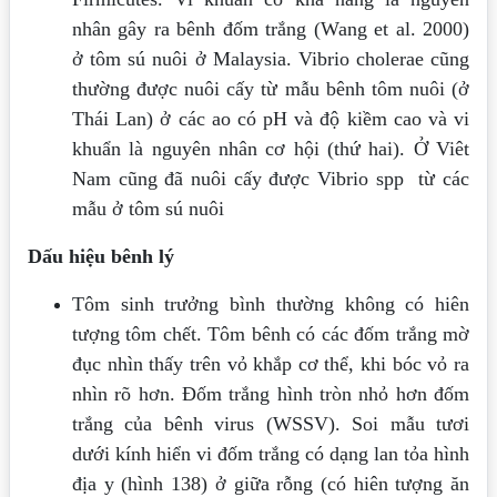
nhân gây ra bênh đốm trắng (Wang et al. 2000)
ở tôm sú nuôi ở Malaysia. Vibrio cholerae cũng
thường được nuôi cấy từ mẫu bênh tôm nuôi (ở
Thái Lan) ở các ao có pH và độ kiềm cao và vi
khuẩn là nguyên nhân cơ hội (thứ hai). Ở Viêt
Nam cũng đã nuôi cấy được Vibrio spp từ các
mẫu ở tôm sú nuôi
Dấu hiệu bênh lý
Tôm sinh trưởng bình thường không có hiên
tượng tôm chết. Tôm bênh có các đốm trắng mờ
đục nhìn thấy trên vỏ khắp cơ thể, khi bóc vỏ ra
nhìn rõ hơn. Đốm trắng hình tròn nhỏ hơn đốm
trắng của bênh virus (WSSV). Soi mẫu tươi
dưới kính hiển vi đốm trắng có dạng lan tỏa hình
địa y (hình 138) ở giữa rỗng (có hiên tượng ăn