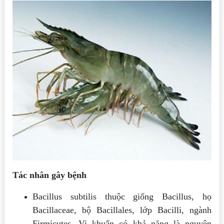
Tác nhân gây bệnh
Bacillus subtilis thuộc giống Bacillus, họ
Bacillaceae, bộ Bacillales, lớp Bacilli, ngành
Firmicutes. Vi khuẩn có khả năng là nguyên