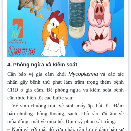
4. Phòng ngừa và kiểm soát
Cần bảo vệ gia cầm khỏi
Mycoplasma
và các tác
nhân gây bệnh thứ phát làm trầm trọng thêm bệnh
CRD ở gia cầm. Để phòng ngừa và kiểm soát bệnh
cần thực hiện tốt các bước sau:
– Vệ sinh chuồng trại, vệ sinh máy ấp thật tốt. Đảm
bảo chuồng thông thoáng, sạch, khô ráo, đủ ấm về
mùa đông, mát về mùa hè. Định kỳ phun sát trùng.
– Nuôi gà với mật độ vừa phải, cần lưu ý đảm bảo sự