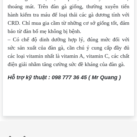
thoáng mát. Trên đàn gà giống, thường xuyên tiến
hành kiểm tra máu để loại thải các gà dương tính với
CRD. Chỉ mua gia cầm từ những cơ sở giống tốt, đảm
bảo từ đàn bố mẹ không bị bệnh.
– Có chế độ dinh dưỡng hợp lý, đúng mức đối với
sức sản xuất của đàn gà, cần chú ý cung cấp đầy đủ
các loại vitamin nhất là vitamin A, vitamin C, các chất
điện giải nhằm tăng cường sức đề kháng của đàn gà.
Hỗ trợ kỹ thuật : 098 777 36 45 ( Mr Quang )