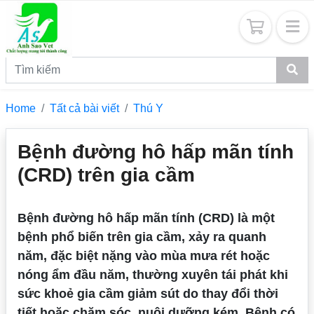
Home
Tất cả bài viết
Thú Y
Bệnh đường hô hấp mãn tính
(CRD) trên gia cầm
Bệnh đường hô hấp mãn tính (CRD) là một
bệnh phổ biến trên gia cầm, xảy ra quanh
năm, đặc biệt nặng vào mùa mưa rét hoặc
nóng ẩm đầu năm, thường xuyên tái phát khi
sức khoẻ gia cầm giảm sút do thay đổi thời
tiết hoặc chăm sóc, nuôi dưỡng kém. Bệnh có