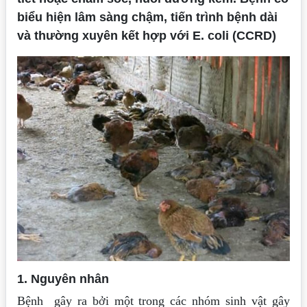
biểu hiện lâm sàng chậm, tiến trình bệnh dài
và thường xuyên kết hợp với E. coli (CCRD)
1. Nguyên nhân
Bệnh gây ra bởi một trong các nhóm sinh vật gây