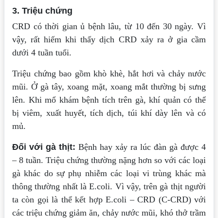
3. Triệu chứng
CRD có thời gian ủ bệnh lâu, từ 10 đến 30 ngày. Vì
vậy, rất hiếm khi thấy dịch CRD xảy ra ở gia cầm
dưới 4 tuần tuổi.
Triệu chứng bao gồm khò khè, hắt hơi và chảy nước
mũi. Ở gà tây, xoang mặt, xoang mắt thường bị sưng
lên. Khi mổ khám bệnh tích trên gà, khí quản có thể
bị viêm, xuất huyết, tích dịch, túi khí dày lên và có
mủ.
Đối với gà thịt:
Bệnh hay xảy ra lúc đàn gà được 4
– 8 tuần. Triệu chứng thường nặng hơn so với các loại
gà khác do sự phụ nhiễm các loại vi trùng khác mà
thông thường nhất là E.coli. Vì vậy, trên gà thịt người
ta còn gọi là thể kết hợp E.coli – CRD (C-CRD) với
các triệu chứng giảm ăn, chảy nước mũi, khó thở trầm