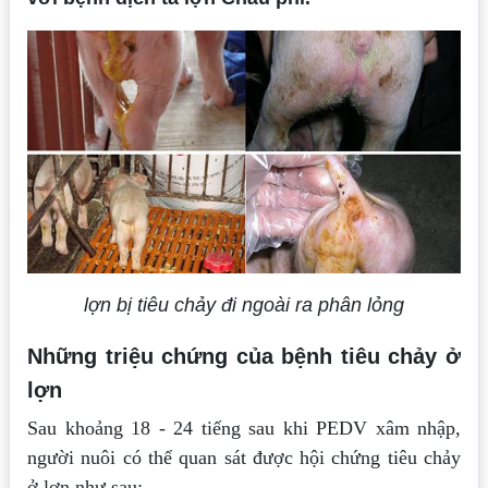
lợn bị tiêu chảy đi ngoài ra phân lỏng
Những triệu chứng của bệnh tiêu chảy ở
lợn
Sau khoảng 18 - 24 tiếng sau khi PEDV xâm nhập,
người nuôi có thể quan sát được hội chứng tiêu chảy
ở lợn như sau: