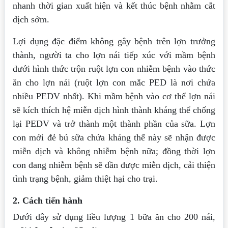
nhanh thời gian xuất hiện và kết thúc bệnh nhằm cắt
dịch sớm.
Lợi dụng đặc điểm không gây bệnh trên lợn trưởng
thành, người ta cho lợn nái tiếp xúc với mầm bệnh
dưới hình thức trộn ruột lợn con nhiễm bệnh vào thức
ăn cho lợn nái (ruột lợn con mắc PED là nơi chứa
nhiều PEDV nhất). Khi mầm bệnh vào cơ thể lợn nái
sẽ kích thích hệ miễn dịch hình thành kháng thể chống
lại PEDV và trở thành một thành phần của sữa. Lợn
con mới đẻ bú sữa chứa kháng thể này sẽ nhận được
miễn dịch và không nhiễm bệnh nữa; đồng thời lợn
con đang nhiễm bệnh sẽ dần được miễn dịch, cải thiện
tình trạng bệnh, giảm thiệt hại cho trại.
2. Cách tiến hành
Dưới đây sử dụng liều lượng 1 bữa ăn cho 200 nái,