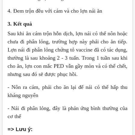
4. Đem trộn đều với cám và cho lợn nái ăn
3. Kết quả
Sau khi ăn cám trộn hỗn dịch, lợn nái có thể nôn hoặc
chưa đi phân lỏng, trường hợp này phải cho ăn tiếp.
Lợn nái đi phân lỏng chứng tỏ vaccine đã có tác dụng,
thường là sau khoảng 2 - 3 tuẩn. Trong 1 tuần sau khi
cho ăn, lợn con mắc PED vẫn gầy mòn và có thể chết,
nhưng sau đó sẽ được phục hồi.
- Nôn ra cám, phải cho ăn lại để nái có thể hấp thu
kháng nguyên
- Nái đi phân lỏng, đây là phản ứng bình thường của
cơ thể
=> Lưu ý: