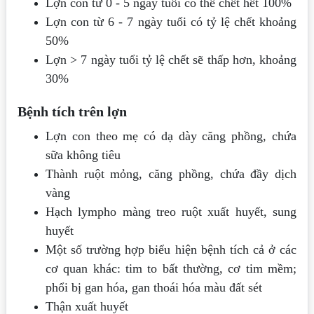
Lợn con từ 0 - 5 ngày tuổi có thể chết hết 100%
Lợn con từ 6 - 7 ngày tuổi có tỷ lệ chết khoảng
50%
Lợn > 7 ngày tuổi tỷ lệ chết sẽ thấp hơn, khoảng
30%
Bệnh tích trên lợn
Lợn con theo mẹ có dạ dày căng phồng, chứa
sữa không tiêu
Thành ruột mỏng, căng phồng, chứa đầy dịch
vàng
Hạch lympho màng treo ruột xuất huyết, sung
huyết
Một số trường hợp biểu hiện bệnh tích cả ở các
cơ quan khác: tim to bất thường, cơ tim mềm;
phổi bị gan hóa, gan thoái hóa màu đất sét
Thận xuất huyết