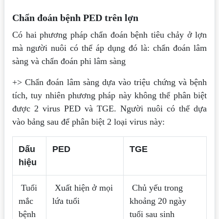
Chẩn đoán bệnh PED trên lợn
Có hai phương pháp chẩn đoán bệnh tiêu chảy ở lợn
mà người nuôi có thể áp dụng đó là: chẩn đoán lâm
sàng và chẩn đoán phi lâm sàng
+> Chẩn đoán lâm sàng dựa vào triệu chứng và bệnh
tích, tuy nhiên phương pháp này không thể phân biệt
được 2 virus PED và TGE. Người nuôi có thể dựa
vào bảng sau để phân biệt 2 loại virus này:
Dấu
PED
TGE
hiệu
Tuổi
Xuất hiện ở mọi
Chủ yếu trong
mắc
lứa tuổi
khoảng 20 ngày
bệnh
tuổi sau sinh