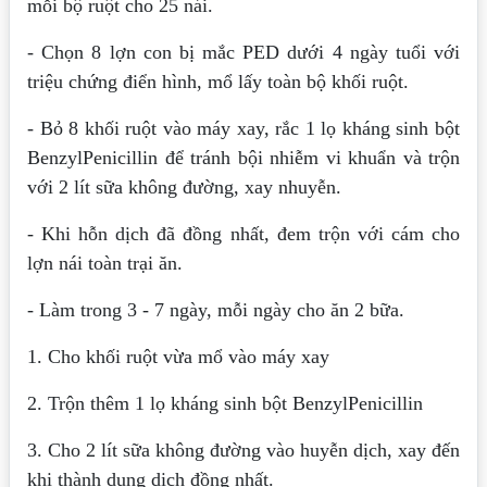
mỗi bộ ruột cho 25 nái.
- Chọn 8 lợn con bị mắc PED dưới 4 ngày tuổi với
triệu chứng điển hình, mổ lấy toàn bộ khối ruột.
- Bỏ 8 khối ruột vào máy xay, rắc 1 lọ kháng sinh bột
BenzylPenicillin để tránh bội nhiễm vi khuẩn và trộn
với 2 lít sữa không đường, xay nhuyễn.
- Khi hỗn dịch đã đồng nhất, đem trộn với cám cho
lợn nái toàn trại ăn.
- Làm trong 3 - 7 ngày, mỗi ngày cho ăn 2 bữa.
1. Cho khối ruột vừa mổ vào máy xay
2. Trộn thêm 1 lọ kháng sinh bột BenzylPenicillin
3. Cho 2 lít sữa không đường vào huyễn dịch, xay đến
khi thành dung dịch đồng nhất.