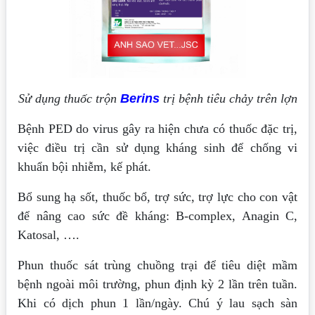
Sử dụng thuốc trộn
Berins
trị bệnh tiêu chảy trên lợn
Bệnh PED do virus gây ra hiện chưa có thuốc đặc trị,
việc điều trị cần sử dụng kháng sinh để chống vi
khuẩn bội nhiễm, kế phát.
Bổ sung hạ sốt, thuốc bổ, trợ sức, trợ lực cho con vật
để nâng cao sức đề kháng: B-complex, Anagin C,
Katosal, ….
Phun thuốc sát trùng chuồng trại để tiêu diệt mầm
bệnh ngoài môi trường, phun định kỳ 2 lần trên tuần.
Khi có dịch phun 1 lần/ngày. Chú ý lau sạch sàn