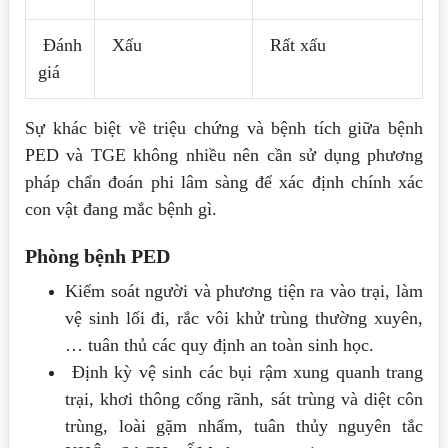
Đánh
Xấu
Rất xấu
giá
Sự khác biệt về triệu chứng và bệnh tích giữa bệnh
PED và TGE không nhiều nên cần sử dụng phương
pháp chẩn đoán phi lâm sàng để xác định chính xác
con vật đang mắc bệnh gì.
Phòng bệnh PED
Kiểm soát người và phương tiện ra vào trại, làm
vệ sinh lối đi, rắc vôi khử trùng thường xuyên,
… tuân thủ các quy định an toàn sinh học.
Định kỳ vệ sinh các bụi rậm xung quanh trang
trại, khơi thông cống rãnh, sát trùng và diệt côn
trùng, loài gặm nhấm, tuân thủy nguyên tắc