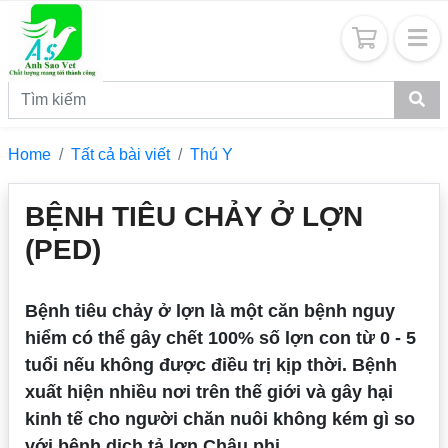
Home
Tất cả bài viết
Thú Y
BỆNH TIÊU CHẢY Ở LỢN
(PED)
Bệnh tiêu chảy ở lợn là một căn bệnh nguy
hiểm có thể gây chết 100% số lợn con từ 0 - 5
tuổi nếu không được điều trị kịp thời. Bệnh
xuất hiện nhiều nơi trên thế giới và gây hại
kinh tế cho người chăn nuôi không kém gì so
với bệnh dịch tả lợn Châu phi.