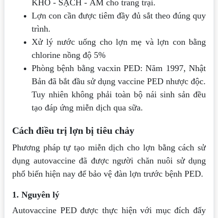
KHÔ - SẠCH - ẤM cho trang trại.
Lợn con cần được tiêm đầy đủ sắt theo đúng quy
trình.
Xử lý nước uống cho lợn mẹ và lợn con bằng
chlorine nồng độ 5%
Phòng bệnh bằng vacxin PED: Năm 1997, Nhật
Bản đã bắt đầu sử dụng vaccine PED nhược độc.
Tuy nhiên không phải toàn bộ nái sinh sản đều
tạo đáp ứng miễn dịch qua sữa.
Cách điều trị lợn bị tiêu chảy
Phương pháp tự tạo miễn dịch cho lợn bằng cách sử
dụng autovaccine đã được người chăn nuôi sử dụng
phổ biến hiện nay để bảo vệ đàn lợn trước bệnh PED.
1. Nguyên lý
Autovaccine PED được thực hiện với mục đích đẩy