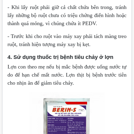
- Khi lấy ruột phải giữ cả chất chứa bên trong, tránh
lấy những bộ ruột chưa có triệu chứng điển hình hoặc
thành quá mỏng, vì chúng chứa ít PEDV.
- Trước khi cho ruột vào máy xay phải tách màng treo
ruột, tránh hiện tượng máy xay bị kẹt.
4. Sử dụng thuốc trị bệnh tiêu chảy ở lợn
Lợn con theo mẹ nếu bị mắc bệnh được uống nước tự
do để hạn chế mất nước. Lợn thịt bị bệnh trước tiên
cho nhịn ăn để giảm tiêu chảy.