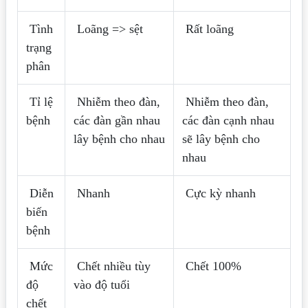
Tình
Loãng => sệt
Rất loãng
trạng
phân
Tỉ lệ
Nhiễm theo đàn,
Nhiễm theo đàn,
bệnh
các đàn gần nhau
các đàn cạnh nhau
lây bệnh cho nhau
sẽ lây bệnh cho
nhau
Diễn
Nhanh
Cực kỳ nhanh
biến
bệnh
Mức
Chết nhiều tùy
Chết 100%
độ
vào độ tuổi
chết