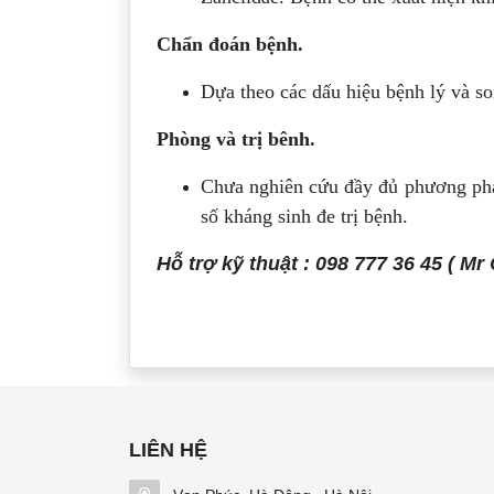
Chẩn đoán bệnh.
Dựa theo các dấu hiệu bệnh lý và s
Phòng và trị bênh.
Chưa nghiên cứu đầy đủ phương phá
số kháng sinh đe trị bệnh.
Hỗ trợ kỹ thuật : 098 777 36 45 ( Mr
LIÊN HỆ