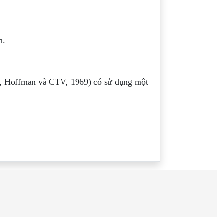
h.
8, Hoffman và CTV, 1969) có sử dụng một