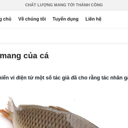
CHẤT LƯỢNG MANG TỚI THÀNH CÔNG
g chủ
Về chúng tôi
Tuyển dụng
Liên hệ
 mang của cá
iển vi điện tử một số tác giả đã cho rằng tác nhân 