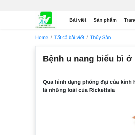
Bài viết
Sản phẩm
Tran
Home
Tất cả bài viết
Thủy Sản
Bệnh u nang biểu bì ở
Qua hình dạng phóng đại của kính h
là những loài của Rickettsia