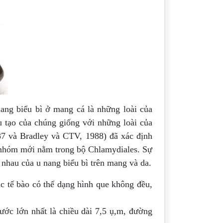
nang biểu bì ở mang cá là những loài của
u tạo của chúng giống với những loài của
987 và Bradley và CTV, 1988) đã xác định
 nhóm mới nằm trong bộ Chlamydiales. Sự
 nhau của u nang biểu bì trên mang và da.
c tế bào có thể dạng hình que không đều,
ước lớn nhất là chiều dài 7,5 ụ,m, đường