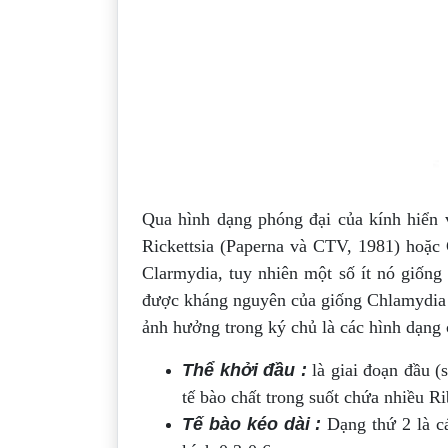
Qua hình dạng phóng đại của kính hiển v
Rickettsia (Paperna và CTV, 1981) hoặc 
Clarmydia, tuy nhiên một số ít nó giống
được kháng nguyên của giống Chlamydia 
ảnh hưởng trong ký chủ là các hình dạng 
Thể khởi đầu :
là giai đoạn đầu (
tế bào chất trong suốt chứa nhiều 
Tế bào kéo dài :
Dạng thứ 2 là cá