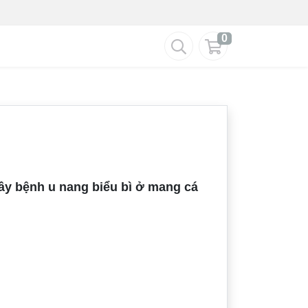
0
gây bệnh u nang biểu bì ở mang cá