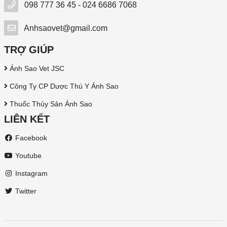
098 777 36 45 - 024 6686 7068
Anhsaovet@gmail.com
TRỢ GIÚP
Ánh Sao Vet JSC
Công Ty CP Dược Thú Y Ánh Sao
Thuốc Thủy Sản Ánh Sao
LIÊN KẾT
Facebook
Youtube
Instagram
Twitter