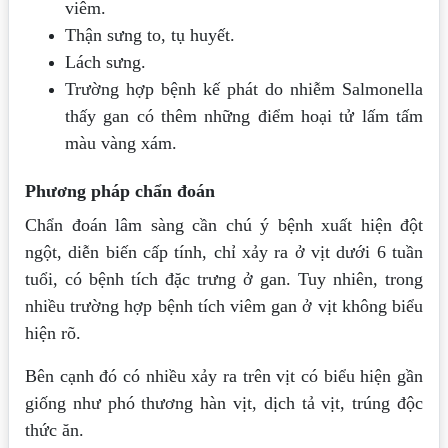
viêm.
Thận sưng to, tụ huyết.
Lách sưng.
Trường hợp bệnh kế phát do nhiễm Salmonella
thấy gan có thêm những điểm hoại tử lấm tấm
màu vàng xám.
Phương pháp chẩn đoán
Chẩn đoán lâm sàng cần chú ý bệnh xuất hiện đột
ngột, diễn biến cấp tính, chỉ xảy ra ở vịt dưới 6 tuần
tuổi, có bệnh tích đặc trưng ở gan. Tuy nhiên, trong
nhiều trường hợp bệnh tích viêm gan ở vịt không biểu
hiện rõ.
Bên cạnh đó có nhiều xảy ra trên vịt có biểu hiện gần
giống như phó thương hàn vịt, dịch tả vịt, trúng độc
thức ăn.