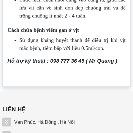
lứa vịt cần vệ sinh dọn dẹp chuồng trại và để
trống chuồng ít nhất 2 - 4 tuần.
Cách chữa bệnh viêm gan ở vịt
Sử dụng kháng huyết thanh để điều trị khi vịt
mắc bệnh, tiêm bắp với liều 0.5ml/con.
Hỗ trợ kỹ thuật : 098 777 36 45 ( Mr Quang )
LIÊN HỆ
Vạn Phúc, Hà Đông , Hà Nội