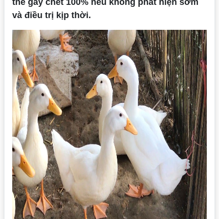
thể gây chết 100% nếu không phát hiện sớm
và điều trị kịp thời.