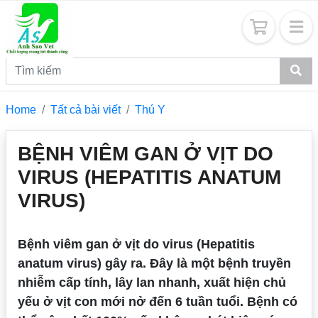
Home
Tất cả bài viết
Thú Y
BỆNH VIÊM GAN Ở VỊT DO
VIRUS (HEPATITIS ANATUM
VIRUS)
Bệnh viêm gan ở vịt do virus (Hepatitis
anatum virus) gây ra. Đây là một bệnh truyền
nhiễm cấp tính, lây lan nhanh, xuất hiện chủ
yếu ở vịt con mới nở đến 6 tuần tuổi. Bệnh có