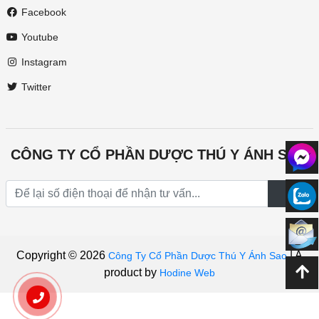
Facebook
Youtube
Instagram
Twitter
CÔNG TY CỔ PHẦN DƯỢC THÚ Y ÁNH SAO
Copyright © 2026
|
A
Công Ty Cổ Phần Dược Thú Y Ánh Sao
product by
Hodine Web