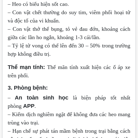
– Heo có biểu hiện sốt cao.
– Con vật chết thường do suy tim, viêm phổi hoại tử
và độc tố của vi khuẩn.
– Con vật thở thể bụng, tỏ vẻ đau đớn, khoảng cách
giữa các lần ho ngắn, khoảng 1-3 cái/lần.
– Tỷ lệ tử vong có thể lên đến 30 – 50% trong trường
hợp không điều trị.
Thể mạn tính:
Thể mãn tính xuất hiện các ổ áp xe
trên phổi.
3. Phòng bệnh:
–
An toàn sinh học
là biện pháp tốt nhất
phòng
APP
.
– Kiểm dịch nghiêm ngặt để không đưa các heo mang
trùng vào trại.
– Hạn chế sự phát tán mầm bệnh trong trại bằng cách