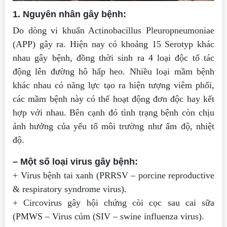
1. Nguyên nhân gây bệnh:
Do dòng vi khuẩn Actinobacillus Pleuropneumoniae
(APP) gây ra. Hiện nay có khoảng 15 Serotyp khác
nhau gây bệnh, đồng thời sinh ra 4 loại độc tố tác
động lên đường hô hấp heo. Nhiều loại mầm bệnh
khác nhau có năng lực tạo ra hiện tượng viêm phổi,
các mầm bệnh này có thể hoạt động đơn độc hay kết
hợp với nhau. Bên cạnh đó tình trạng bệnh còn chịu
ảnh hưởng của yếu tố môi trường như ẩm độ, nhiệt
độ.
– Một số loại virus gây bệnh:
+ Virus bệnh tai xanh (PRRSV – porcine reproductive
& respiratory syndrome virus).
+ Circovirus gây hội chứng còi cọc sau cai sữa
(PMWS – Virus cúm (SIV – swine influenza virus).