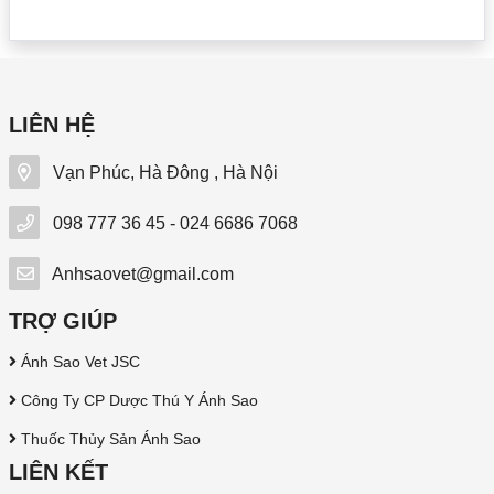
LIÊN HỆ
Vạn Phúc, Hà Đông , Hà Nội
098 777 36 45 - 024 6686 7068
Anhsaovet@gmail.com
TRỢ GIÚP
Ánh Sao Vet JSC
Công Ty CP Dược Thú Y Ánh Sao
Thuốc Thủy Sản Ánh Sao
LIÊN KẾT