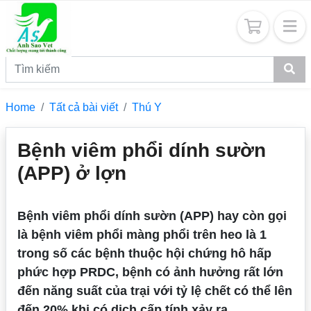
Home
Tất cả bài viết
Thú Y
Bệnh viêm phổi dính sườn
(APP) ở lợn
Bệnh viêm phổi dính sườn (APP) hay còn gọi
là bệnh viêm phổi màng phổi trên heo là 1
trong số các bệnh thuộc hội chứng hô hấp
phức hợp PRDC, bệnh có ảnh hưởng rất lớn
đến năng suất của trại với tỷ lệ chết có thể lên
đến 20% khi có dịch cấp tính xảy ra.