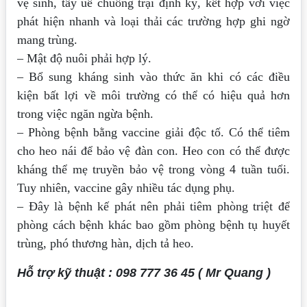
vệ sinh, tẩy uế chuồng trại định kỳ, kết hợp với việc
phát hiện nhanh và loại thải các trường hợp ghi ngờ
mang trùng.
– Mật độ nuôi phải hợp lý.
– Bổ sung kháng sinh vào thức ăn khi có các điều
kiện bất lợi về môi trường có thể có hiệu quả hơn
trong việc ngăn ngừa bệnh.
– Phòng bệnh bằng vaccine giải độc tố. Có thể tiêm
cho heo nái để bảo vệ đàn con. Heo con có thể được
kháng thể mẹ truyền bảo vệ trong vòng 4 tuần tuổi.
Tuy nhiên, vaccine gây nhiều tác dụng phụ.
– Đây là bệnh kế phát nên phải tiêm phòng triệt để
phòng cách bệnh khác bao gồm phòng bệnh tụ huyết
trùng, phó thương hàn, dịch tả heo.
Hỗ trợ kỹ thuật : 098 777 36 45 ( Mr Quang )