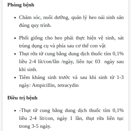
Phòng bệnh
Chăm sóc, nuôi dưỡng, quản lý heo nái sinh sản
đúng quy trình.
Phối giống cho heo phải thực hiện vệ sinh, sát
trùng dụng cụ và phía sau cơ thể con vật
Thụt rửa tử cung bằng dung dịch thuốc tím 0,1%
liều 2-4 lít/con/lần /ngày, liên tục 03 ngày sau
khi sinh.
Tiêm kháng sinh trước và sau khi sinh từ 1-3
ngày: Ampicillin, tetracydin
Điều trị bệnh
-Thụt tử cung bằng dung dịch thuốc tím 0,1%
liều 2-4 lít/con, ngày 1 lần, thụt rửa liên tục
trong 3-5 ngày.