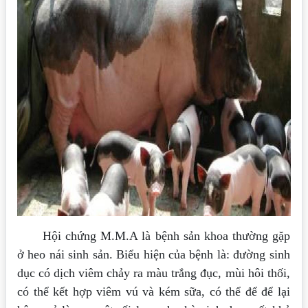
Hội chứng M.M.A là bệnh sản khoa thường gặp
ở heo nái sinh sản. Biểu hiện của bệnh là: đường sinh
dục có dịch viêm chảy ra màu trắng đục, mùi hôi thối,
có thể kết hợp viêm vú và kém sữa, có thể để để lại