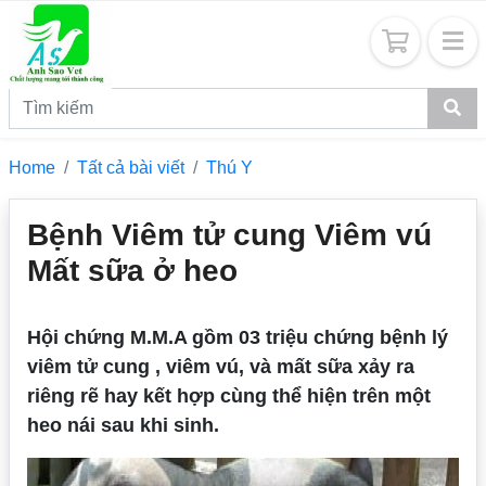
Home
Tất cả bài viết
Thú Y
Bệnh Viêm tử cung Viêm vú
Mất sữa ở heo
Hội chứng M.M.A gồm 03 triệu chứng bệnh lý
viêm tử cung , viêm vú, và mất sữa xảy ra
riêng rẽ hay kết hợp cùng thể hiện trên một
heo nái sau khi sinh.