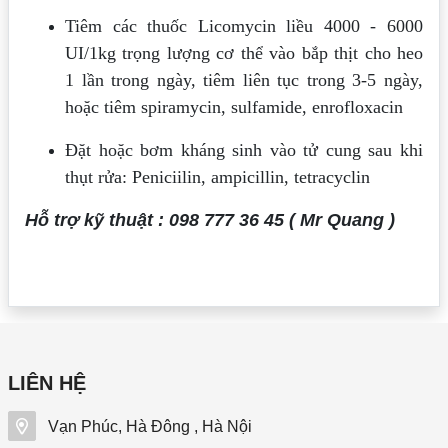
Tiêm các thuốc Licomycin liều 4000 - 6000
UI/1kg trọng lượng cơ thể vào bắp thịt cho heo
1 lần trong ngày, tiêm liên tục trong 3-5 ngày,
hoặc tiêm spiramycin, sulfamide, enrofloxacin
Đặt hoặc bơm kháng sinh vào tử cung sau khi
thụt rửa: Peniciilin, ampicillin, tetracyclin
Hỗ trợ kỹ thuật : 098 777 36 45 ( Mr Quang )
LIÊN HỆ
Vạn Phúc, Hà Đông , Hà Nội