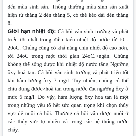
đến mùa sinh sản. Thông thường mùa sinh sản xuất
hiện từ tháng 2 đến tháng 5, có thể kéo dài đến tháng
8.
Giới hạn nhiệt độ:
Cá hồi vân sinh trưởng và phát
triển tốt nhất trong điều kiện nhiệt độ nước từ 10 -
20oC. Chúng cũng có khả năng chịu nhiệt độ cao hơn,
tới 24oC trong một thời gian 24oC.>ngắn. Chúng
không thể sống được khi nhiệt độ nước tăng Ngưỡng
ôxy hoà tan: Cá hồi vân sinh trưởng và phát triển tốt
khi hàm lượng ôxy 7 mg/l. Tuy nhiên, chúng có thể
chịu đựng được>hoà tan trong nước đạt ngưỡng ôxy ở
mức 6 mg/l. Do vậy, hàm lượng ôxy hoà tan là một
trong những yếu tố hết sức quan trọng khi chọn thủy
vực để nuôi cá hồi. Thường cá hồi vân được nuôi ở
các thủy vực tự nhiên và trong các hệ thống nước
chảy.