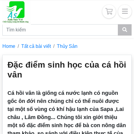
Home
Tất cả bài viết
Thủy Sản
Đặc điểm sinh học của cá hồi
vân
Cá hồi vân là giống cá nước lạnh có nguồn
gốc ôn đới nên chúng chỉ có thể nuôi được
tại một số vùng có khí hậu lạnh của Sapa ,Lai
châu , Lâm Đồng... Chúng tôi xin giới thiệu
một số đặc điểm sinh học để bà con nông dân
tham khảo, so sánh với điều kiện thực tế của