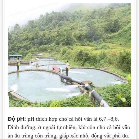
Độ pH:
pH thích hợp cho cá hồi vân là 6,7 –8,6.
Dinh dưỡng: ở ngoài tự nhiên, khi còn nhỏ cá hồi vân
ăn ấu trùng côn trùng, giáp xác nhỏ, động vật phù du.