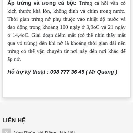
Ấp trứng và ương cá bột:
Trứng cá hồi vân có
kích thước khá lớn, không dính và chìm trong nước.
Thời gian trứng nở phụ thuộc vào nhiệt độ nước và
dao động trong khoảng 100 ngày ở 3,9oC và 21 ngày
ở 14,4oC. Giai đoạn điểm mắt (có thể nhìn thấy mắt
qua vỏ trứng) đến khi nở là khoảng thời gian dài nên
trứng có thể vận chuyển từ nơi này đến nơi khác để
ấp nở.
Hỗ trợ kỹ thuật : 098 777 36 45 ( Mr Quang )
LIÊN HỆ