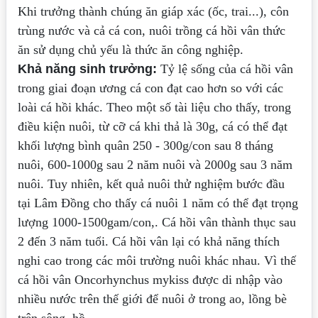
Khi trưởng thành chúng ăn giáp xác (ốc, trai...), côn
trùng nước và cả cá con, nuôi trồng cá hồi vân thức
ăn sử dụng chủ yếu là thức ăn công nghiệp.
Khả năng sinh trưởng:
Tỷ lệ sống của cá hồi vân
trong giai đoạn ương cá con đạt cao hơn so với các
loài cá hồi khác. Theo một số tài liệu cho thấy, trong
điều kiện nuôi, từ cỡ cá khi thả là 30g, cá có thể đạt
khối lượng bình quân 250 - 300g/con sau 8 tháng
nuôi, 600-1000g sau 2 năm nuôi và 2000g sau 3 năm
nuôi. Tuy nhiên, kết quả nuôi thử nghiệm bước đầu
tại Lâm Đồng cho thấy cá nuôi 1 năm có thể đạt trọng
lượng 1000-1500gam/con,. Cá hồi vân thành thục sau
2 đến 3 năm tuổi. Cá hồi vân lại có khả năng thích
nghi cao trong các môi trường nuôi khác nhau. Vì thế
cá hồi vân Oncorhynchus mykiss được di nhập vào
nhiều nước trên thế giới để nuôi ở trong ao, lồng bè