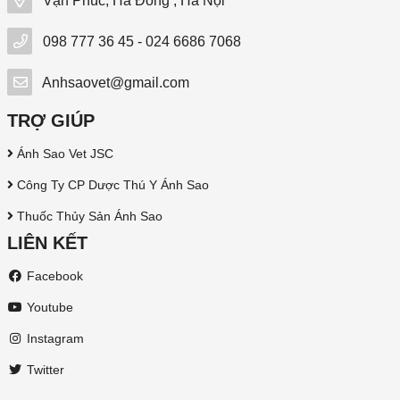
Vạn Phúc, Hà Đông , Hà Nội
098 777 36 45 - 024 6686 7068
Anhsaovet@gmail.com
TRỢ GIÚP
Ánh Sao Vet JSC
Công Ty CP Dược Thú Y Ánh Sao
Thuốc Thủy Sản Ánh Sao
LIÊN KẾT
Facebook
Youtube
Instagram
Twitter