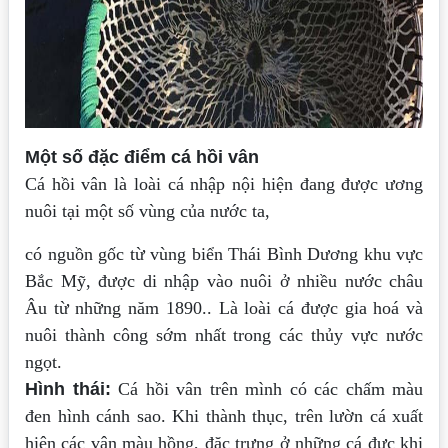
Một số đặc điểm cá hồi vân
Cá hồi vân là loài cá nhập nội hiện đang được ương
nuôi tại một số vùng của nước ta,
có nguồn gốc từ vùng biển Thái Bình Dương khu vực
Bắc Mỹ, được di nhập vào nuôi ở nhiều nước châu
Âu từ những năm 1890.. Là loài cá được gia hoá và
nuôi thành công sớm nhất trong các thủy vực nước
ngọt.
Hình thái:
Cá hồi vân trên mình có các chấm màu
đen hình cánh sao. Khi thành thục, trên lườn cá xuất
hiện các vân màu hồng, đặc trưng ở những cá đực khi