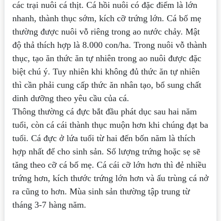
các trại nuôi cá thịt. Cá hồi nuôi có đặc điểm là lớn
nhanh, thành thục sớm, kích cỡ trứng lớn. Cá bố mẹ
thường được nuôi vỗ riêng trong ao nước chảy. Mật
độ thả thích hợp là 8.000 con/ha. Trong nuôi vỗ thành
thục, tạo ăn thức ăn tự nhiên trong ao nuôi được đặc
biệt chú ý. Tuy nhiên khi không đủ thức ăn tự nhiên
thì cần phải cung cấp thức ăn nhân tạo, bổ sung chất
dinh dưỡng theo yêu cầu của cá.
Thông thường cá đực bắt đầu phát dục sau hai năm
tuổi, còn cá cái thành thục muộn hơn khi chúng đạt ba
tuổi. Cá đực ở lứa tuổi từ hai đến bốn năm là thích
hợp nhất để cho sinh sản. Số lượng trứng hoặc sẹ sẽ
tăng theo cỡ cá bố mẹ. Cá cái cỡ lớn hơn thì đẻ nhiều
trứng hơn, kích thước trứng lớn hơn và ấu trùng cá nở
ra cũng to hơn. Mùa sinh sản thường tập trung từ
tháng 3-7 hàng năm.