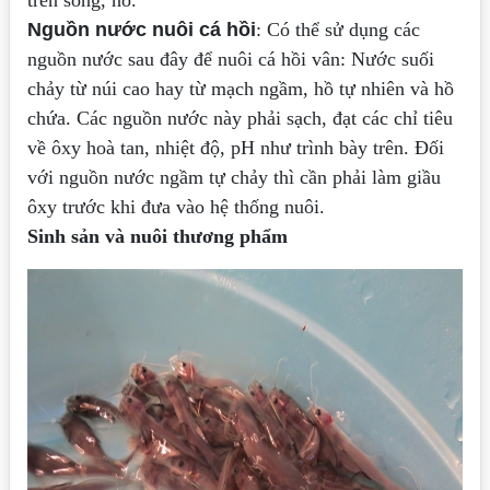
trên sông, hồ.
Nguồn nước nuôi cá hồi
: Có thể sử dụng các
nguồn nước sau đây để nuôi cá hồi vân: Nước suối
chảy từ núi cao hay từ mạch ngầm, hồ tự nhiên và hồ
chứa. Các nguồn nước này phải sạch, đạt các chỉ tiêu
về ôxy hoà tan, nhiệt độ, pH như trình bày trên. Đối
với nguồn nước ngầm tự chảy thì cần phải làm giầu
ôxy trước khi đưa vào hệ thống nuôi.
Sinh sản và nuôi thương phẩm