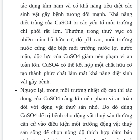
tác dụng kìm hãm và có khả năng tiêu diệt các
sinh vật gây bệnh tương đối mạnh. Khả năng
diệt trùng của CuSO4 bị các yếu tố môi trường
chi phối rất lớn. Thường trong thuỷ vực có
nhiều mùn bã hữu cơ, độ pH cao, môi trường
nước cứng đặc biệt môi trường nước lợ, nước
mặn, độc lực của CuSO4 giảm nên phạm vi an
toàn lớn. CuSO4 có thể kết hợp một chất hữu cơ
tạo thành phức chất làm mất khả năng diệt sinh
vật gây bệnh.
Ngược lại, trong môi trường nhiệt độ cao thì tác
dụng của CuSO4 càng lớn nên phạm vi an toàn
đối với động vật thuỷ sản nhỏ. Do đó dùng
CuSO4 để trị bệnh cho động vật thuỷ sản thường
căn cứ vào điều kiện môi trường động vật thuỷ
sản sông để chọn nồng độ thích hợp đảm bảo