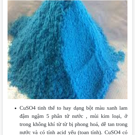
CuSO4 tinh thể to hay dạng bột màu xanh lam
đậm ngậm 5 phân tử nước , mùi kim loại, ở
trong không khí từ từ bị phong hoá, dễ tan trong
nước và có tính acid yếu (toan tính). CuSO4 có