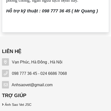
phòng chống, ngăn ngừa dịch bệnh này.
Hỗ trợ kỹ thuật : 098 777 36 45 ( Mr Quang )
LIÊN HỆ
Vạn Phúc, Hà Đông , Hà Nội
098 777 36 45 - 024 6686 7068
Anhsaovet@gmail.com
TRỢ GIÚP
Ánh Sao Vet JSC