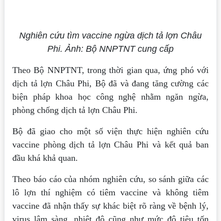
Nghiên cứu tìm vaccine ngừa dịch tả lợn Châu
Phi. Ảnh: Bộ NNPTNT cung cấp
Theo Bộ NNPTNT, trong thời gian qua, ứng phó với
dịch tả lợn Châu Phi, Bộ đã và đang tăng cường các
biện pháp khoa học công nghệ nhằm ngăn ngừa,
phòng chống dịch tả lợn Châu Phi.
Bộ đã giao cho một số viện thực hiện nghiên cứu
vaccine phòng dịch tả lợn Châu Phi và kết quả ban
đầu khá khả quan.
Theo báo cáo của nhóm nghiên cứu, so sánh giữa các
lô lợn thí nghiệm có tiêm vaccine và không tiêm
vaccine đã nhận thấy sự khác biệt rõ ràng về bệnh lý,
virus lâm sàng, nhiệt độ cũng như mức độ tiêu tốn