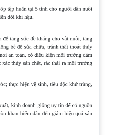
p tập huấn tại 5 tỉnh cho người dân nuôi
ến đổi khí hậu.
 để tăng sức đề kháng cho vật nuôi, tăng
ồng bè để sửa chữa, tránh thất thoát thủy
nơi an toàn, có điều kiện môi trường đảm
xác thủy sản chết, rác thải ra môi trường
c; thực hiện vệ sinh, tiêu độc khử trùng,
 xuất, kinh doanh giống uy tín để có nguồn
còn khan hiếm dẫn đến giảm hiệu quả sản