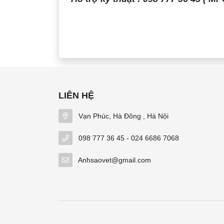
LIÊN HỆ
Vạn Phúc, Hà Đông , Hà Nội
098 777 36 45 - 024 6686 7068
Anhsaovet@gmail.com