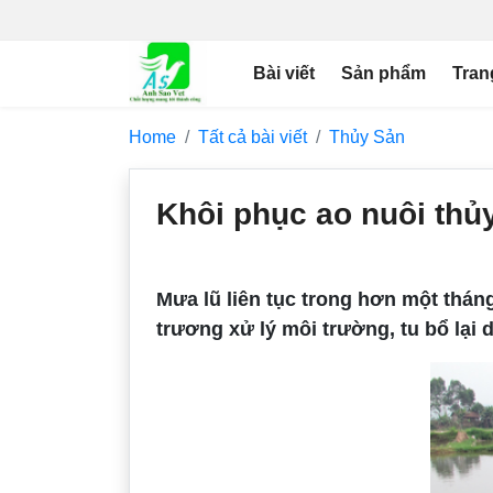
Bài viết
Sản phẩm
Tran
Home
Tất cả bài viết
Thủy Sản
Khôi phục ao nuôi thủ
Mưa lũ liên tục trong hơn một thán
trương xử lý môi trường, tu bổ lại d