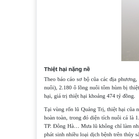
Thiệt hại nặng nề
Theo báo cáo sơ bộ của các địa phương, t
nuôi), 2.180 ô lồng nuôi tôm hùm bị thiệ
hại, giá trị thiệt hại khoảng 474 tỷ đồng.
Tại vùng rốn lũ Quảng Trị, thiệt hại của
hoàn toàn, trong đó diện tích nuôi cá là
TP. Đông Hà… Mưa lũ không chỉ làm nhiều
phát sinh nhiều loại dịch bệnh trên thủy s