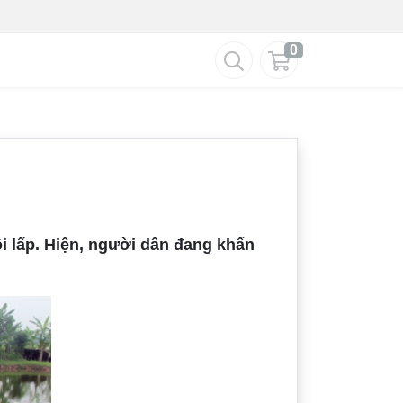
0
ồi lấp. Hiện, người dân đang khẩn