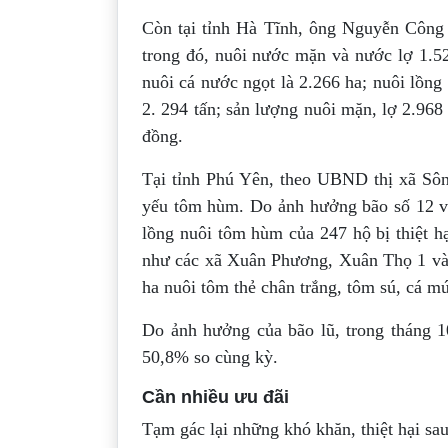
Còn tại tỉnh Hà Tĩnh, ông Nguyễn Công 
trong đó, nuôi nước mặn và nước lợ 1.5
nuôi cá nước ngọt là 2.266 ha; nuôi lồng
2. 294 tấn; sản lượng nuôi mặn, lợ 2.968 
đồng.
Tại tỉnh Phú Yên, theo UBND thị xã Sông
yếu tôm hùm. Do ảnh hưởng bão số 12 và 
lồng nuôi tôm hùm của 247 hộ bị thiệt h
như các xã Xuân Phương, Xuân Thọ 1 và 
ha nuôi tôm thẻ chân trắng, tôm sú, cá mú
Do ảnh hưởng của bão lũ, trong tháng 1
50,8% so cùng kỳ.
Cần nhiều ưu đãi
Tạm gác lại những khó khăn, thiệt hại sa