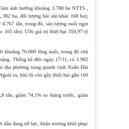
đã làm ảnh hưởng khoảng 3.788 ha NTTS ,
382 ha, đối tượng hải sản khác 168 ha);
 4.767 tấn, trong đó, sản lượng nuôi ngọt
 165 tấn). Ước giá trị thiệt hại 350,97 tỷ
ới khoảng 76.000 lồng nuôi, trong đó chủ
 nặng. Thống kê đến ngày 17/11, có 1.902
 các địa phương xung quanh vịnh Xuân Đài
ài ra, bão lũ còn gây thiệt hại gần 160
,8 tấn, giảm 74,1% so tháng trước, giảm
ời dân đang nỗ lực, khẩn trương khôi phục