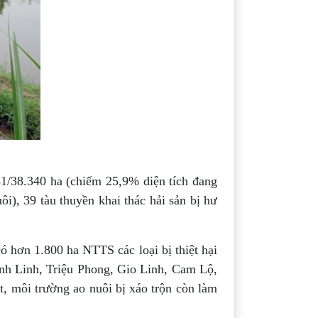
931/38.340 ha (chiếm 25,9% diện tích đang
i), 39 tàu thuyền khai thác hải sản bị hư
ó hơn 1.800 ha NTTS các loại bị thiệt hại
Vĩnh Linh, Triệu Phong, Gio Linh, Cam Lộ,
, môi trường ao nuôi bị xáo trộn còn làm