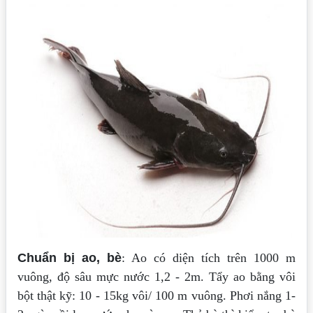
Chuẩn bị ao, bè
: Ao có diện tích trên 1000 m
vuông, độ sâu mực nước 1,2 - 2m. Tẩy ao bằng vôi
bột thật kỹ: 10 - 15kg vôi/ 100 m vuông. Phơi nắng 1-