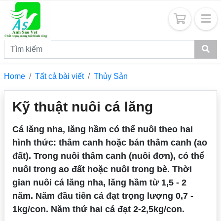
Home
Tất cả bài viết
Thủy Sản
Kỹ thuật nuôi cá lăng
Cá lăng nha, lăng hầm có thể nuôi theo hai
hình thức: thâm canh hoặc bán thâm canh (ao
đất). Trong nuôi thâm canh (nuôi đơn), có thể
nuôi trong ao đất hoặc nuôi trong bè. Thời
gian nuôi cá lăng nha, lăng hầm từ 1,5 - 2
năm. Năm đầu tiên cá đạt trọng lượng 0,7 -
1kg/con. Năm thứ hai cá đạt 2-2,5kg/con.