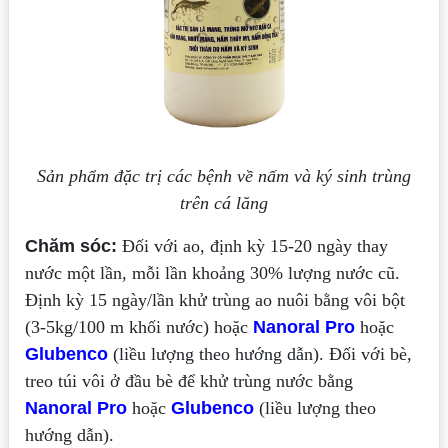
Sản phẩm đặc trị các bệnh về nấm và ký sinh trùng
trên cá lăng
Chăm sóc:
Đối với ao, định kỳ 15-20 ngày thay
nước một lần, mỗi lần khoảng 30% lượng nước cũ.
Định kỳ 15 ngày/lần khử trùng ao nuôi bằng vôi bột
(3-5kg/100 m khối nước) hoặc
Nanoral Pro
hoặc
Glubenco
(liều lượng theo hướng dẫn). Đối với bè,
treo túi vôi ở đầu bè để khử trùng nước bằng
Nanoral Pro
hoặc
Glubenco
(liều lượng theo
hướng dẫn).