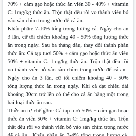
70% + cám gạo hoặc thức ăn viên 30 - 40% + vitamin
C: 1mg/kg thức ăn. Trộn thật đều rồi vo thành viên bỏ
vào sàn chìm trong nước để cá ăn.
Khẩu phần: 7-10% tổng trọng lượng cá. Ngày cho ăn
3 lần, cữ tối chiếm khoảng 40 - 50% tổng lượng thức
ăn trong ngày. Sau ba tháng đầu, thay đổi thành phần
thức ăn: Cá tạp tuơi 50% + cám gạo hoặc thức ăn viên
50% + vitamin C: 1mg/kg thức ăn. Trộn thật đều rồi
vo thành viên bỏ vào sàn chìm trong nước để cá ăn..
Ngày cho ăn 3 lần, cữ tối chiếm khoảng 40 - 50%
tổng lượng thức ăn trong ngày. Khi cá đạt chiều dài
khoảng 30cm trở lên có thể cho cá ăn bằng một trong
hai loại thức ăn sau:
Thức ăn tự chế gồm: Cá tạp tuơi 50% + cám gạo hoặc
thức ăn viên 50% + vitamin C: 1mg/kg thức ăn. Trộn
thật đều rồi vo thành viên bỏ vào sàn chìm trong nước
để cá ăn.. Khẩu phần ăn 3-4% tổng trọng lượng cá.