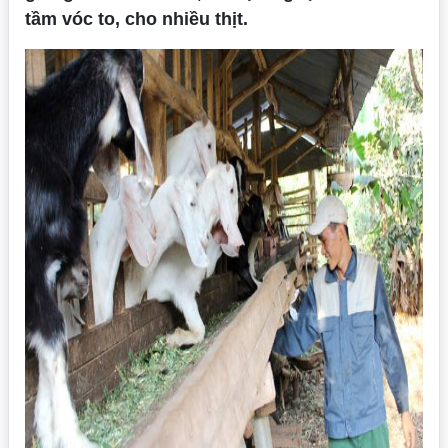
tầm vóc to, cho nhiều thịt.