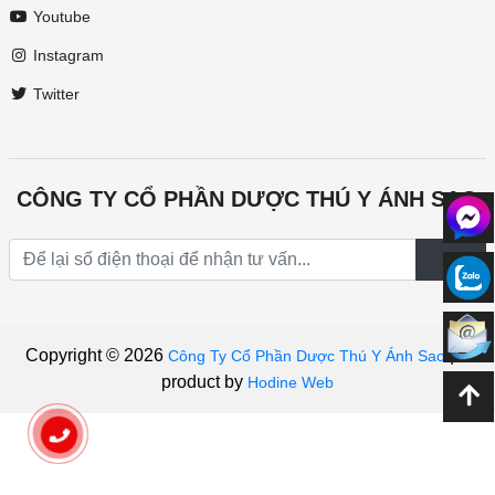
Youtube
Instagram
Twitter
CÔNG TY CỔ PHẦN DƯỢC THÚ Y ÁNH SAO
Copyright © 2026
|
A
Công Ty Cổ Phần Dược Thú Y Ánh Sao
product by
Hodine Web