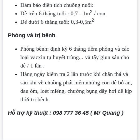
Đảm bảo diên tích chuồng nuôi:
2
Dê trên 6 tháng tuổi : 0,7 - 1m
/ con
2
Dê dưới 6 tháng tuổi: 0,3-0,5m
Phòng và trị bênh
.
Phòng bênh: định kỳ 6 tháng tiêm phòng và các
loại vacxin tụ huyết trùng... và tẩy giun sán cho
dê / 1 lần .
Hàng ngày kiểm tra 2 lần trước khi chăn thả và
sau khi về chuồng phát hiên những con dê bỏ ăn,
đau ốm, loét miêng, chướng bụng đầy hơi để kịp
thời trị bênh.
Hỗ trợ kỹ thuật : 098 777 36 45 ( Mr Quang )