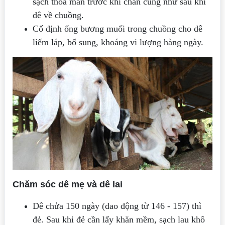
sạch thoả mãn trước khi chăn cũng như sau khi
dê về chuồng.
Cố định ống bương muối trong chuồng cho dê
liếm láp, bổ sung, khoáng vi lượng hàng ngày.
Chăm sóc dê mẹ và dê lai
Dê chửa 150 ngày (dao động từ 146 - 157) thì
đẻ. Sau khi đẻ cần lấy khăn mềm, sạch lau khô