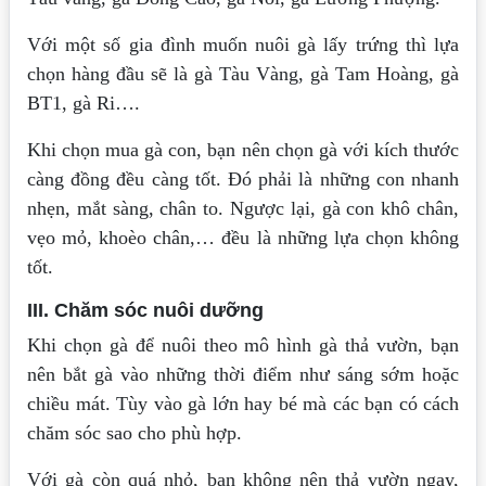
Với một số gia đình muốn nuôi gà lấy trứng thì lựa
chọn hàng đầu sẽ là gà Tàu Vàng, gà Tam Hoàng, gà
BT1, gà Ri….
Khi chọn mua gà con, bạn nên chọn gà với kích thước
càng đồng đều càng tốt. Đó phải là những con nhanh
nhẹn, mắt sàng, chân to. Ngược lại, gà con khô chân,
vẹo mỏ, khoèo chân,… đều là những lựa chọn không
tốt.
III. Chăm sóc nuôi dưỡng
Khi chọn gà để nuôi theo mô hình gà thả vườn, bạn
nên bắt gà vào những thời điểm như sáng sớm hoặc
chiều mát. Tùy vào gà lớn hay bé mà các bạn có cách
chăm sóc sao cho phù hợp.
Với gà còn quá nhỏ, bạn không nên thả vườn ngay,