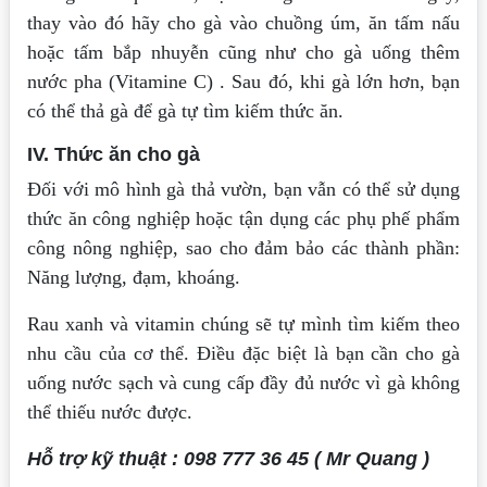
thay vào đó hãy cho gà vào chuồng úm, ăn tấm nấu
hoặc tấm bắp nhuyễn cũng như cho gà uống thêm
nước pha (Vitamine C) . Sau đó, khi gà lớn hơn, bạn
có thể thả gà để gà tự tìm kiếm thức ăn.
IV. Thức ăn cho gà
Đối với mô hình gà thả vườn, bạn vẫn có thể sử dụng
thức ăn công nghiệp hoặc tận dụng các phụ phế phẩm
công nông nghiệp, sao cho đảm bảo các thành phần:
Năng lượng, đạm, khoáng.
Rau xanh và vitamin chúng sẽ tự mình tìm kiếm theo
nhu cầu của cơ thể. Điều đặc biệt là bạn cần cho gà
uống nước sạch và cung cấp đầy đủ nước vì gà không
thể thiếu nước được.
Hỗ trợ kỹ thuật : 098 777 36 45 ( Mr Quang )