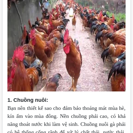
1. Chuồng nuôi:
Bạn nên thiết kế sao cho đảm bảo thoáng mát mùa hè,
kín ấm vào mùa đông. Nền chuồng phải cao, có khả
năng thoát nước khi làm vệ sinh. Chuồng nuôi gà phải
có hệ thống cống rãnh để xử lý chất thải, nước thải.