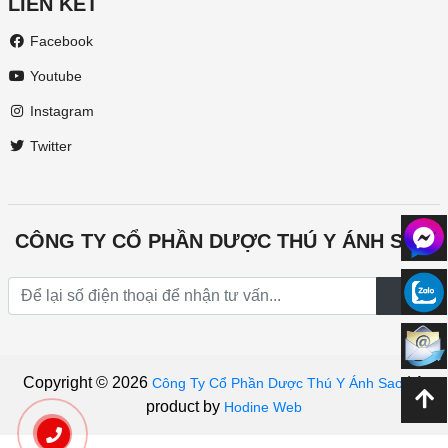
LIÊN KẾT
Facebook
Youtube
Instagram
Twitter
CÔNG TY CỔ PHẦN DƯỢC THÚ Y ÁNH SAO
Copyright © 2026
|
A
Công Ty Cổ Phần Dược Thú Y Ánh Sao
product by
Hodine Web