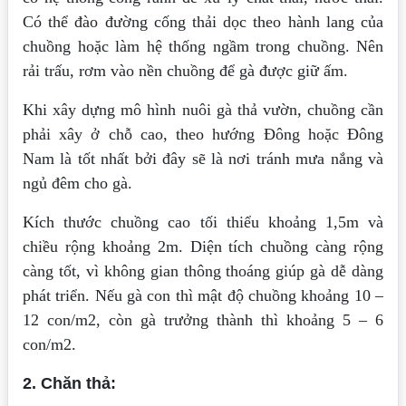
Có thể đào đường cống thải dọc theo hành lang của
chuồng hoặc làm hệ thống ngầm trong chuồng. Nên
rải trấu, rơm vào nền chuồng để gà được giữ ấm.
Khi xây dựng mô hình nuôi gà thả vườn, chuồng cần
phải xây ở chỗ cao, theo hướng Đông hoặc Đông
Nam là tốt nhất bởi đây sẽ là nơi tránh mưa nắng và
ngủ đêm cho gà.
Kích thước chuồng cao tối thiểu khoảng 1,5m và
chiều rộng khoảng 2m. Diện tích chuồng càng rộng
càng tốt, vì không gian thông thoáng giúp gà dễ dàng
phát triển. Nếu gà con thì mật độ chuồng khoảng 10 –
12 con/m2, còn gà trưởng thành thì khoảng 5 – 6
con/m2.
2. Chăn thả: