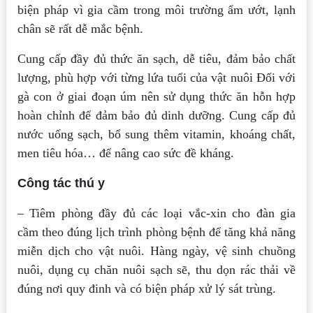
biện pháp vì gia cầm trong môi trường ẩm ướt, lạnh
chân sẽ rất dễ mắc bệnh.
Cung cấp đầy đủ thức ăn sạch, dễ tiêu, đảm bảo chất
lượng, phù hợp với từng lứa tuổi của vật nuôi Đối với
gà con ở giai đoạn úm nên sử dụng thức ăn hỗn hợp
hoàn chỉnh để đảm bảo đủ dinh dưỡng. Cung cấp đủ
nước uống sạch, bổ sung thêm vitamin, khoáng chất,
men tiêu hóa… để nâng cao sức đề kháng.
Công tác thú y
– Tiêm phòng đầy đủ các loại vắc-xin cho đàn gia
cầm theo đúng lịch trình phòng bệnh để tăng khả năng
miễn dịch cho vật nuôi. Hàng ngày, vệ sinh chuồng
nuôi, dụng cụ chăn nuôi sạch sẽ, thu dọn rác thải về
đúng nơi quy đinh và có biện pháp xử lý sát trùng.