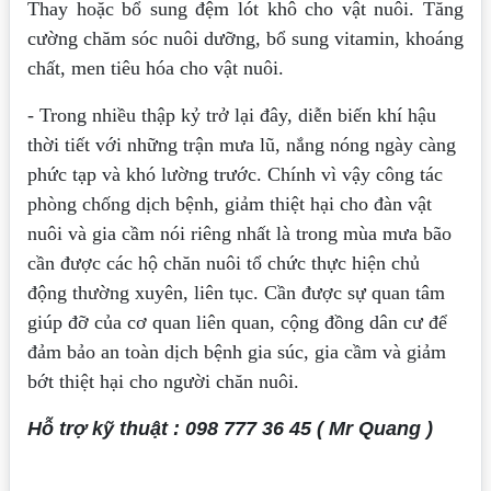
Thay hoặc bổ sung đệm lót khô cho vật nuôi. Tăng
cường chăm sóc nuôi dưỡng, bổ sung vitamin, khoáng
chất, men tiêu hóa cho vật nuôi.
- Trong nhiều thập kỷ trở lại đây, diễn biến khí hậu
thời tiết với những trận mưa lũ, nắng nóng ngày càng
phức tạp và khó lường trước. Chính vì vậy công tác
phòng chống dịch bệnh, giảm thiệt hại cho đàn vật
nuôi và gia cầm nói riêng nhất là trong mùa mưa bão
cần được các hộ chăn nuôi tổ chức thực hiện chủ
động thường xuyên, liên tục. Cần được sự quan tâm
giúp đỡ của cơ quan liên quan, cộng đồng dân cư để
đảm bảo an toàn dịch bệnh gia súc, gia cầm và giảm
bớt thiệt hại cho người chăn nuôi.
Hỗ trợ kỹ thuật : 098 777 36 45 ( Mr Quang )