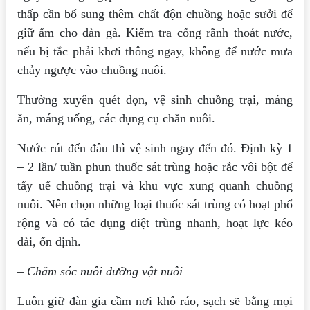
thấp cần bổ sung thêm chất độn chuồng hoặc sưởi để
giữ ấm cho đàn gà. Kiểm tra cống rãnh thoát nước,
nếu bị tắc phải khơi thông ngay, không để nước mưa
chảy ngược vào chuồng nuôi.
Thường xuyên quét dọn, vệ sinh chuồng trại, máng
ăn, máng uống, các dụng cụ chăn nuôi.
Nước rút đến đâu thì vệ sinh ngay đến đó. Định kỳ 1
– 2 lần/ tuần phun thuốc sát trùng hoặc rắc vôi bột để
tẩy uế chuồng trại và khu vực xung quanh chuồng
nuôi. Nên chọn những loại thuốc sát trùng có hoạt phổ
rộng và có tác dụng diệt trùng nhanh, hoạt lực kéo
dài, ổn định.
– Chăm sóc nuôi dưỡng vật nuôi
Luôn giữ đàn gia cầm nơi khô ráo, sạch sẽ bằng mọi