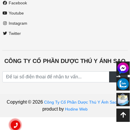
Facebook
Youtube
Instagram
Twitter
CÔNG TY CỔ PHẦN DƯỢC THÚ Y ÁNH SAO
Copyright © 2026
|
A
Công Ty Cổ Phần Dược Thú Y Ánh Sao
product by
Hodine Web