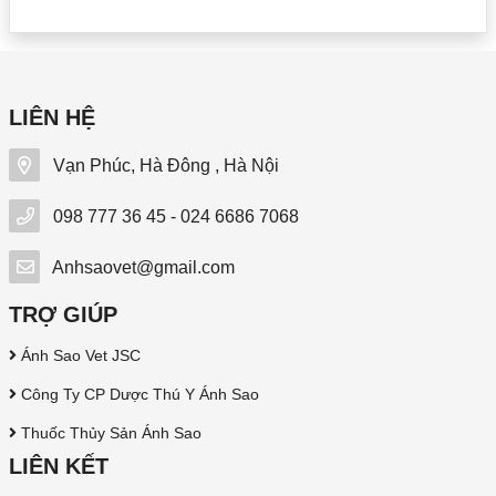
LIÊN HỆ
Vạn Phúc, Hà Đông , Hà Nội
098 777 36 45 - 024 6686 7068
Anhsaovet@gmail.com
TRỢ GIÚP
Ánh Sao Vet JSC
Công Ty CP Dược Thú Y Ánh Sao
Thuốc Thủy Sản Ánh Sao
LIÊN KẾT