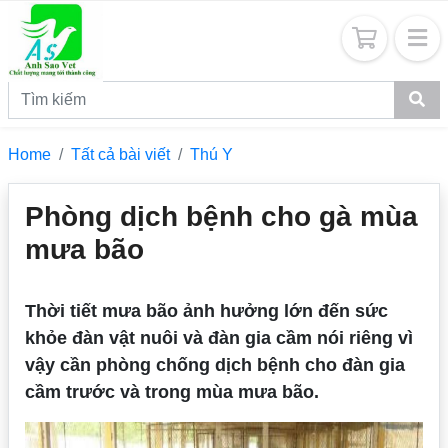
Home
Tất cả bài viết
Thú Y
Phòng dịch bệnh cho gà mùa
mưa bão
Thời tiết mưa bão ảnh hưởng lớn đến sức
khỏe đàn vật nuôi và đàn gia cầm nói riêng vì
vậy cần phòng chống dịch bệnh cho đàn gia
cầm trước và trong mùa mưa bão.