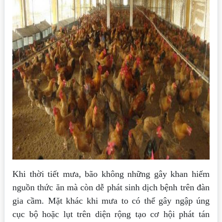
Khi thời tiết mưa, bão không những gây khan hiếm
nguồn thức ăn mà còn dễ phát sinh dịch bệnh trên đàn
gia cầm. Mặt khác khi mưa to có thể gây ngập úng
cục bộ hoặc lụt trên diện rộng tạo cơ hội phát tán