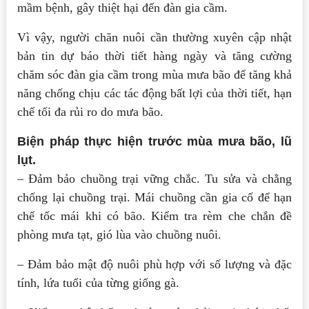
mầm bệnh, gây thiệt hại đến đàn gia cầm.
Vì vậy, người chăn nuôi cần thường xuyên cập nhật
bản tin dự báo thời tiết hàng ngày và tăng cường
chăm sóc đàn gia cầm trong mùa mưa bão để tăng khả
năng chống chịu các tác động bất lợi của thời tiết, hạn
chế tối đa rủi ro do mưa bão.
Biện pháp thực hiện trước mùa mưa bão, lũ
lụt.
– Đảm bảo chuồng trại vững chắc. Tu sửa và chằng
chống lại chuồng trại. Mái chuồng cần gia cố để hạn
chế tốc mái khi có bão. Kiểm tra rèm che chắn đề
phòng mưa tạt, gió lùa vào chuồng nuôi.
– Đảm bảo mật độ nuôi phù hợp với số lượng và đặc
tính, lứa tuổi của từng giống gà.