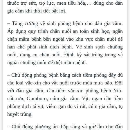
thuốc trợ sức, trợ lực, men tiêu hóa,… dùng cho đàn
gia cầm khi thời tiết bất lợi.
– Tăng cường vệ sinh phòng bệnh cho đàn gia cầm:
Áp dụng quy trình chăn nuôi an toàn sinh học, ngăn
chặn mầm bệnh bên ngoài vào khu vực chăn nuôi để
hạn chế phát sinh dịch bệnh. Vệ sinh sạch chuồng
nuôi, dụng cụ chăn nuôi. Định kỳ sát trùng trong và
ngoài chuồng nuôi để diệt mầm bệnh.
– Chủ động phòng bệnh bằng cách tiêm phòng đầy đủ
các loại vắc-xin cho vật nuôi trước mùa mưa bão. Đối
với đàn gia cầm, cần tiêm vắc-xin phòng bệnh Niu-
cát-xơn, Gumboro, cúm gia cầm. Vịt, ngan cần tiêm
phòng dịch tả vịt, viêm gan do vi rút, cúm gia cầm, tụ
huyết trùng.
– Chủ động phương án thắp sáng và giữ ấm cho đàn