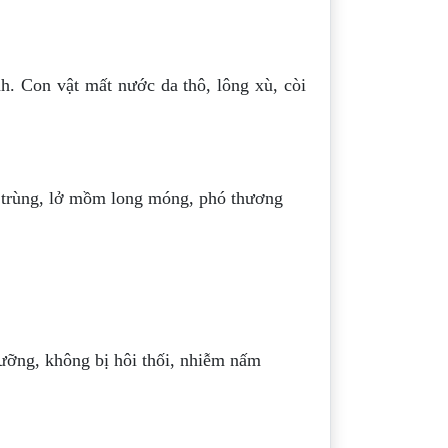
h. Con vật mất nước da thô, lông xù, còi
t trùng, lở mồm long móng, phó thương
dưỡng, không bị hôi thối, nhiễm nấm