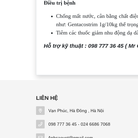
Điều trị bệnh
Chống mất nước, cân bằng chất điện
như: Gentacostrim 1g/10kg thể trọng,
Tiêm các thuốc giảm nhu động dạ dày
Hỗ trợ kỹ thuật : 098 777 36 45 ( Mr
LIÊN HỆ
Vạn Phúc, Hà Đông , Hà Nội
098 777 36 45 - 024 6686 7068
Anhsaovet@gmail.com