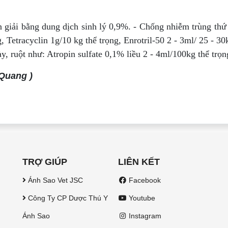
 giải bằng dung dịch sinh lý 0,9%. - Chống nhiễm trùng thứ 
 Tetracyclin 1g/10 kg thể trọng, Enrotril-50 2 - 3ml/ 25 - 30
, ruột như: Atropin sulfate 0,1% liều 2 - 4ml/100kg thể trọn
 Quang )
TRỢ GIÚP
LIÊN KẾT
Ánh Sao Vet JSC
Facebook
Công Ty CP Dược Thú Y
Youtube
Ánh Sao
Instagram