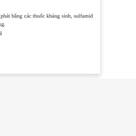
phát bằng các thuốc kháng sinh, sulfamid
kg.
g