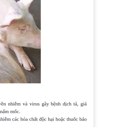
yền nhiễm và virus gây bệnh dịch tả, giả
, nấm mốc.
hiễm các hóa chất độc hại hoặc thuốc bảo