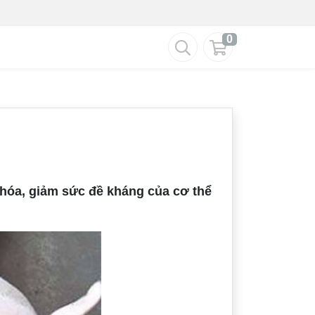
0
u hóa, giảm sức đề kháng của cơ thể