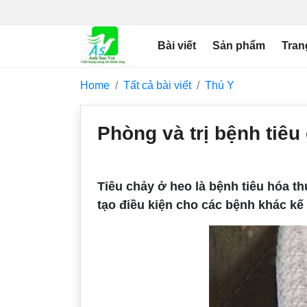
Bài viết
Sản phẩm
Tran
Home
Tất cả bài viết
Thú Y
Phòng và trị bệnh tiêu
Tiêu chảy ở heo là bệnh tiêu hóa t
tạo điều kiện cho các bệnh khác kế