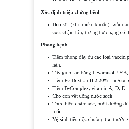
Xác định triệu chứng bệnh
Heo sốt (khi nhiễm khuẩn), giảm ăn
cọc, chậm lớn, trư ng hợp nặng có t
Phòng bệnh
Tiêm phòng đầy đủ các loại vaccin 
hàn.
Tẩy giun sán bằng Levamisol 7,5%
Tiêm Fe-Dextran-Bi2 20% 1ml/con c
Tiêm B-Complex, vitamin A, D, E
Cho con vật uống nước sạch.
Thực hiện chăm sóc, nuôi dưỡng đún
mốc...
Vệ sinh tiêu độc chuồng trại thường