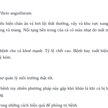
ibrio anguillarum.
u hiện chán ăn và bơi lội thất thường, vây và khu vực xun
ng và mang. Nội tạng bên trong của cá có màu nhạt do mất 
bệnh cho cá khoẻ mạnh. Tỷ lệ chết cao. Bệnh hay xuất hiện
lý kém.
ư quản lý môi trường thật tốt.
ị bệnh tuy nhiên phương pháp này gặp khó khăn là khi cá bị
ng.
rong những cách hiệu quả để phòng trị bệnh.