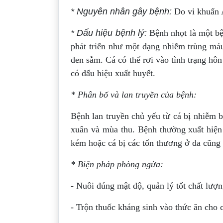
* Nguyên nhân gây bệnh:
Do vi khuẩn 
* Dấu hiệu bệnh lý:
Bệnh nhọt là một bệ
phát triển như một dạng nhiễm trùng máu
đen sẫm. Cá có thể rơi vào tình trạng hô
có dấu hiệu xuất huyết.
* Phân bố và lan truyền của bệnh:
Bệnh lan truyền chủ yếu từ cá bị nhiễm 
xuân và mùa thu. Bệnh thường xuất hiện 
kém hoặc cá bị các tổn thương ở da cũng
* Biện pháp phòng ngừa:
- Nuôi đúng mật độ, quản lý tốt chất lượ
- Trộn thuốc kháng sinh vào thức ăn cho 