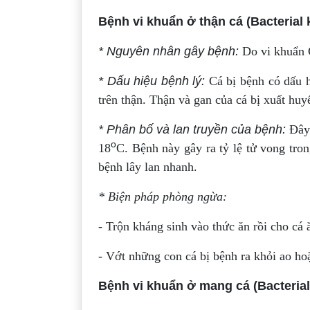
Bệnh vi khuẩn ở thận cá (Bacterial 
* Nguyên nhân gây bệnh:
Do vi khuẩn 
* Dấu hiệu bệnh lý:
Cá bị bệnh có dấu h
trên thận. Thận và gan của cá bị xuất hu
* Phân bố và lan truyền của bệnh:
Đây 
o
18
C. Bệnh này gây ra tỷ lệ tử vong tro
bệnh lây lan nhanh.
* Biện pháp phòng ngừa:
- Trộn kháng sinh vào thức ăn rồi cho cá 
- Vớt những con cá bị bệnh ra khỏi ao hoặ
Bệnh vi khuẩn ở mang cá (Bacterial 