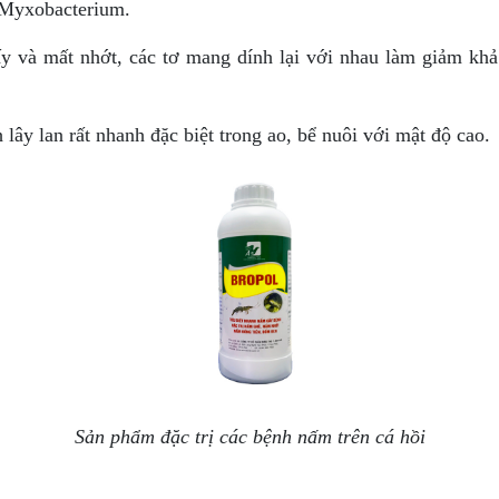
Myxobacterium.
y và mất nhớt, các tơ mang dính lại với nhau làm giảm kh
 lây lan rất nhanh đặc biệt trong ao, bể nuôi với mật độ cao.
Sản phẩm đặc trị các bệnh nấm trên cá hồi