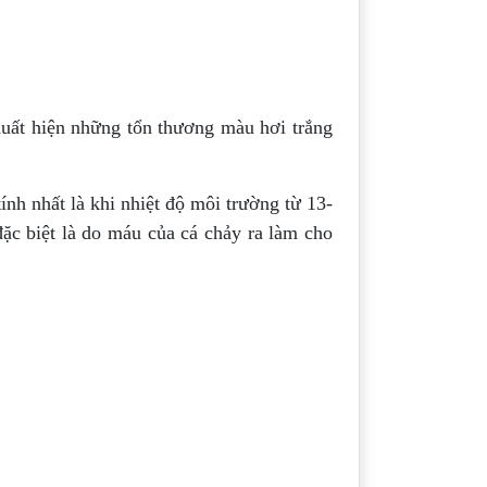
Xuất hiện những tổn thương màu hơi trắng
ính nhất là khi nhiệt độ môi trường từ 13-
ặc biệt là do máu của cá chảy ra làm cho