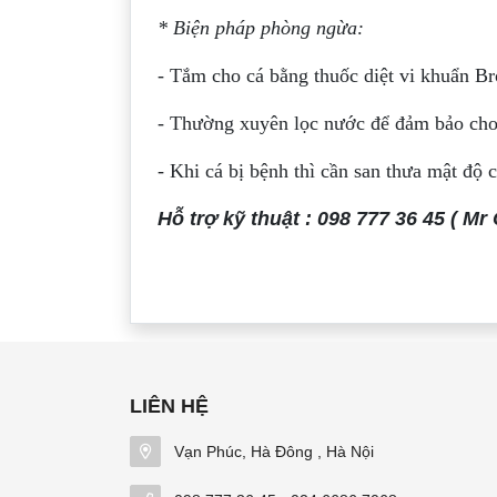
* Biện pháp phòng ngừa:
- Tắm cho cá bằng thuốc diệt vi khuẩn B
- Thường xuyên lọc nước để đảm bảo cho
- Khi cá bị bệnh thì cần san thưa mật độ c
Hỗ trợ kỹ thuật : 098 777 36 45 ( Mr
LIÊN HỆ
Vạn Phúc, Hà Đông , Hà Nội