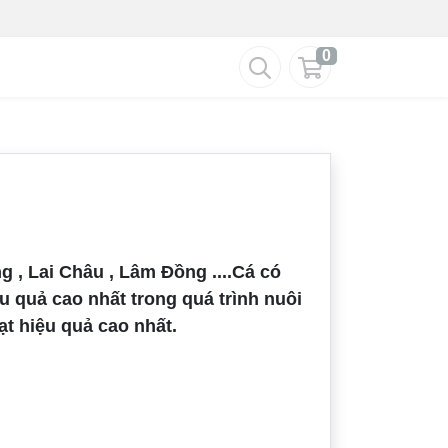
0
g , Lai Châu , Lâm Đồng ....Cá có
ệu quả cao nhất trong quá trình nuôi
t hiệu quả cao nhất.