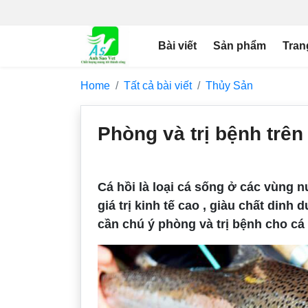
Bài viết
Sản phẩm
Tran
Home
Tất cả bài viết
Thủy Sản
Phòng và trị bệnh trên
Cá hồi là loại cá sống ở các vùng n
giá trị kinh tế cao , giàu chất din
cần chú ý phòng và trị bệnh cho cá