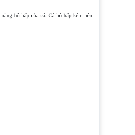
ả năng hô hấp của cá. Cá hô hấp kém nên