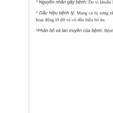
* Nguyên nhân gây bệnh:
Do vi khuẩn 
* Dấu hiệu bệnh lý:
Mang cá bị sưng tấ
hoạt động lờ đờ và có dấu hiệu bỏ ăn.
*Phân bố và lan truyền của bệnh
: Bệnh