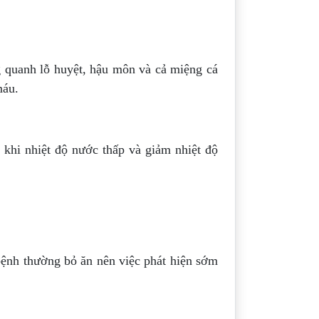
g quanh lỗ huyệt, hậu môn và cả miệng cá
máu.
 khi nhiệt độ nước thấp và giảm nhiệt độ
 bệnh thường bỏ ăn nên việc phát hiện sớm