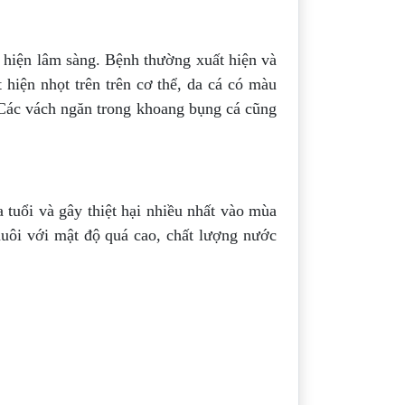
 hiện lâm sàng. Bệnh thường xuất hiện và
hiện nhọt trên trên cơ thể, da cá có màu
. Các vách ngăn trong khoang bụng cá cũng
tuổi và gây thiệt hại nhiều nhất vào mùa
nuôi với mật độ quá cao, chất lượng nước