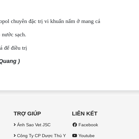
ropol chuyên đặc trị vi khuẩn nấm ở mang cá
 nước sạch.
á để điều trị
 Quang )
TRỢ GIÚP
LIÊN KẾT
Ánh Sao Vet JSC
Facebook
Công Ty CP Dược Thú Y
Youtube