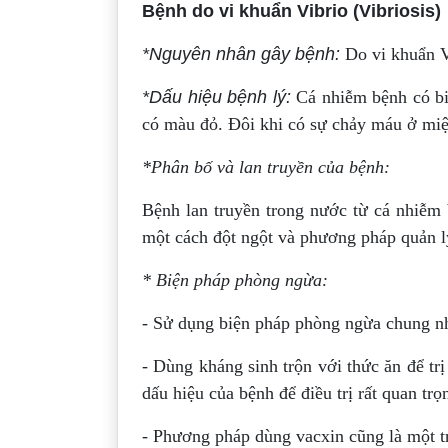
Bệnh do vi khuẩn Vibrio (Vibriosis)
*Nguyên nhân gây bệnh:
Do vi khuẩn V
*Dấu hiệu bệnh lý:
Cá nhiễm bệnh có biể
có màu đỏ. Đôi khi có sự chảy máu ở miệ
*Phân bố và lan truyền của bệnh:
Bệnh lan truyền trong nước từ cá nhiễm 
một cách đột ngột và phương pháp quản 
* Biện pháp phòng ngừa:
- Sử dụng biện pháp phòng ngừa chung nh
- Dùng kháng sinh trộn với thức ăn để tr
dấu hiệu của bệnh để điều trị rất quan trọ
- Phương pháp dùng vacxin cũng là một t