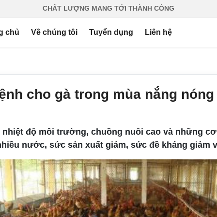
CHẤT LƯỢNG MANG TỚI THÀNH CÔNG
g chủ
Về chúng tôi
Tuyển dụng
Liên hệ
nh cho gà trong mùa nắng nóng
, nhiệt độ môi trường, chuồng nuôi cao và những cơn
 nhiều nước, sức sản xuất giảm, sức đề kháng giảm 