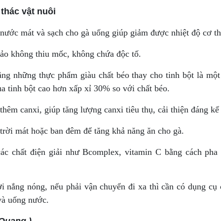
thác vật nuôi
nước mát và sạch cho gà uống giúp giảm được nhiệt độ cơ th
bảo không thiu mốc, không chứa độc tố.
ng những thực phẩm giàu chất béo thay cho tinh bột là một 
của tinh bột cao hơn xấp xỉ 30% so với chất béo.
thêm canxi, giúp tăng lượng canxi tiêu thụ, cải thiện đáng kể
 trời mát hoặc ban đêm để tăng khả năng ăn cho gà.
 các chất điện giải như Bcomplex, vitamin C bằng cách ph
i nắng nóng, nếu phải vận chuyển đi xa thì cần có dụng cụ
và uống nước.