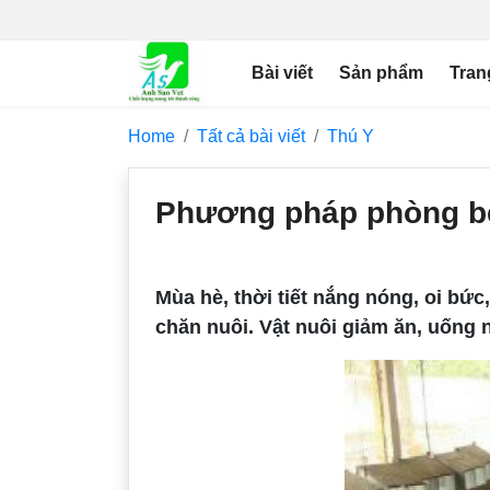
Bài viết
Sản phẩm
Tran
Home
Tất cả bài viết
Thú Y
Phương pháp phòng bệ
Mùa hè, thời tiết nắng nóng, oi bức
chăn nuôi. Vật nuôi giảm ăn, uống