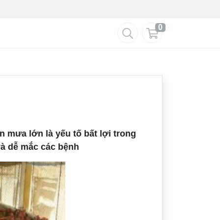
0
 mưa lớn là yếu tố bất lợi trong
và dễ mắc các bệnh