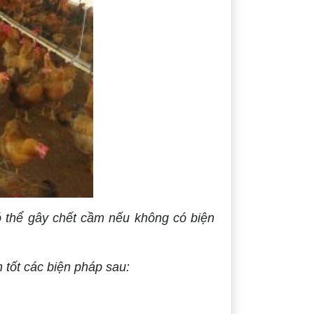
ó thể gây chết cầm nếu không có biện
 tốt các biện pháp sau: