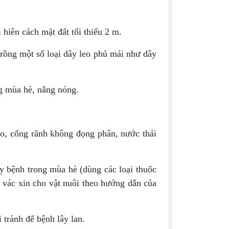
hiên cách mặt đất tối thiểu 2 m.
trồng một số loại dây leo phủ mái như dây
g mùa hè, nắng nóng.
áo, cống rãnh không đọng phân, nước thải
ây bệnh trong mùa hè (dùng các loại thuốc
 vác xin cho vật nuôi theo hướng dẫn của
i tránh để bệnh lây lan.