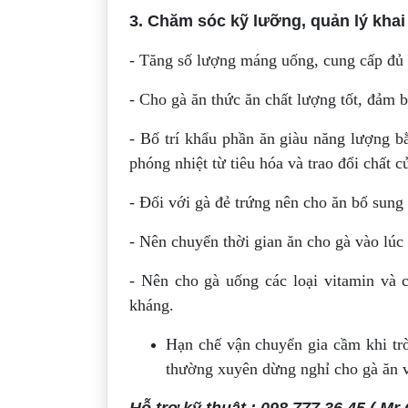
3. Chăm sóc kỹ lưỡng, quản lý khai 
- Tăng số lượng máng uống, cung cấp đủ 
- Cho gà ăn thức ăn chất lượng tốt, đảm 
- Bố trí khẩu phần ăn giàu năng lượng bằ
phóng nhiệt từ tiêu hóa và trao đổi chất 
- Đối với gà đẻ trứng nên cho ăn bổ sung 
- Nên chuyển thời gian ăn cho gà vào lúc
- Nên cho gà uống các loại vitamin và
kháng.
Hạn chế vận chuyển gia cầm khi trờ
thường xuyên dừng nghỉ cho gà ăn 