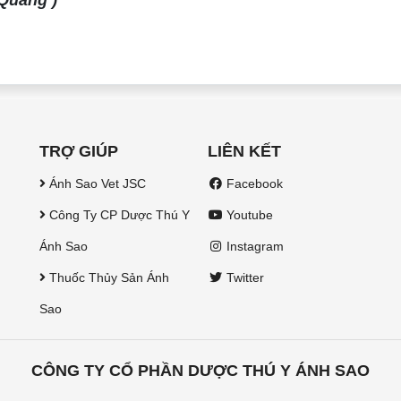
 Quang )
TRỢ GIÚP
LIÊN KẾT
Ánh Sao Vet JSC
Facebook
Công Ty CP Dược Thú Y
Youtube
Ánh Sao
Instagram
Thuốc Thủy Sản Ánh
Twitter
Sao
CÔNG TY CỔ PHẦN DƯỢC THÚ Y ÁNH SAO