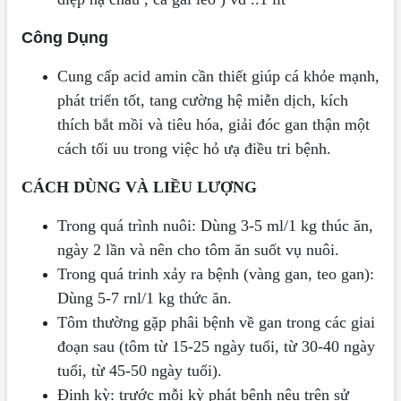
Công Dụng
Cung cấp acid amin cần thiết giúp cá khỏe mạnh,
phát triển tốt, tang cường hệ miễn dịch, kích
thích bắt mồi và tiêu hóa, giải đóc gan thận một
cách tối uu trong việc hỏ ưạ điều tri bệnh.
CÁCH DÙNG VÀ LIỀU LƯỢNG
Trong quá trình nuôi: Dùng 3-5 ml/1 kg thúc ăn,
ngày 2 lần và nên cho tôm ăn suốt vụ nuôi.
Trong quá trinh xảy ra bệnh (vàng gan, teo gan):
Dùng 5-7 rnl/1 kg thức ăn.
Tôm thường gặp phâi bệnh về gan trong các giai
đoạn sau (tôm từ 15-25 ngày tuổi, từ 30-40 ngày
tuổi, từ 45-50 ngày tuổi).
Định kỳ: trước mỗi kỳ phát bệnh nêu trên sử