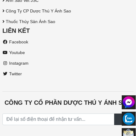
Ánh Sao Vet JSC
Công Ty CP Dược Thú Y Ánh Sao
Thuốc Thủy Sản Ánh Sao
LIÊN KẾT
Facebook
Youtube
Instagram
Twitter
CÔNG TY CỔ PHẦN DƯỢC THÚ Y ÁNH SAO