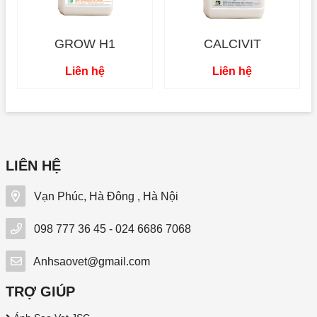
GROW H1
CALCIVIT
Liên hệ
Liên hệ
LIÊN HỆ
Vạn Phúc, Hà Đông , Hà Nội
098 777 36 45 - 024 6686 7068
Anhsaovet@gmail.com
TRỢ GIÚP