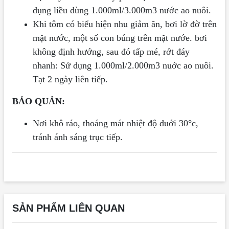
dụng liều dùng 1.000ml/3.000m3 nước ao nuôi.
Khi tôm có biểu hiện nhu giảm ăn, bơi lờ đờ trên
mặt nước, một số con búng trên mặt nướe. bơi
không định hướng, sau đó tấp mé, rớt đáy
nhanh: Sử dụng 1.000ml/2.000m3 nuớc ao nuôi.
Tạt 2 ngày liên tiếp.
BẢO QUẢN:
Nơi khô ráo, thoáng mát nhiệt độ duới 30°c,
tránh ánh sáng trục tiếp.
SẢN PHẨM LIÊN QUAN