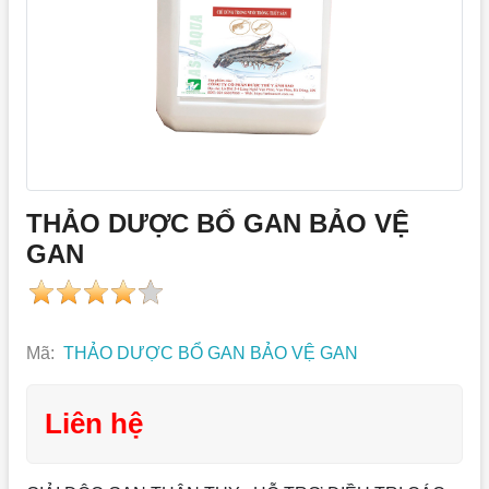
THẢO DƯỢC BỔ GAN BẢO VỆ
GAN
Mã:
THẢO DƯỢC BỔ GAN BẢO VỆ GAN
Liên hệ