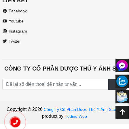
LIÊN KẾT
Facebook
Youtube
Instagram
Twitter
CÔNG TY CỔ PHẦN DƯỢC THÚ Y ÁNH SAO
Copyright © 2026
|
A
Công Ty Cổ Phần Dược Thú Y Ánh Sao
product by
Hodine Web