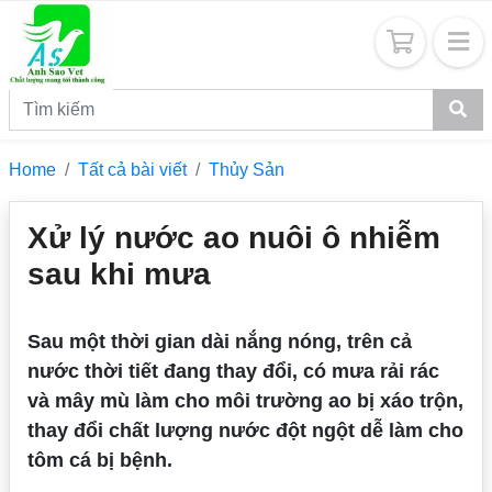
Home
Tất cả bài viết
Thủy Sản
Xử lý nước ao nuôi ô nhiễm
sau khi mưa
Sau một thời gian dài nắng nóng, trên cả
nước thời tiết đang thay đổi, có mưa rải rác
và mây mù làm cho môi trường ao bị xáo trộn,
thay đổi chất lượng nước đột ngột dễ làm cho
tôm cá bị bệnh.