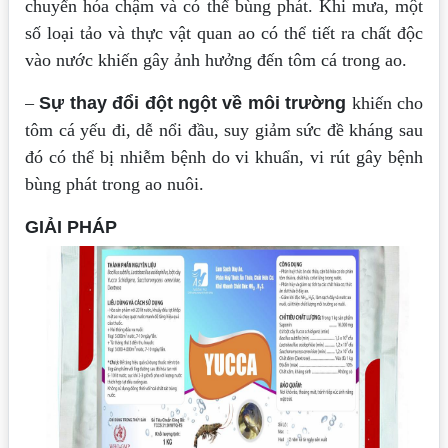
chuyển hóa chậm và có thể bùng phát. Khi mưa, một
số loại tảo và thực vật quan ao có thể tiết ra chất độc
vào nước khiến gây ảnh hưởng đến tôm cá trong ao.
–
Sự thay đổi đột ngột về môi trường
khiến cho
tôm cá yếu đi, dễ nổi đầu, suy giảm sức đề kháng sau
đó có thể bị nhiễm bệnh do vi khuẩn, vi rút gây bệnh
bùng phát trong ao nuôi.
GIẢI PHÁP