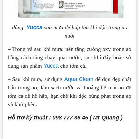
dùng
Yucca
sau mưa để hấp thu khí độc trong ao
nuôi
– Trong và sau khi mưa: nên tăng cường oxy trong ao
bằng cách tăng chạy quạt nước, sục khí đáy hoặc sử
dụng sản phẩm
Yucca
cho tôm cá.
– Sau khi mưa, sử dụng
Aqua Clean
để dọn dẹp chất
bẩn trong ao, làm sạch nước và thoáng bề mặt ao để
tôm cá dễ hô hấp, hạn chế khí độc bùng phát trong ao
và khử phèn.
Hỗ trợ kỹ thuật : 098 777 36 45 ( Mr Quang )