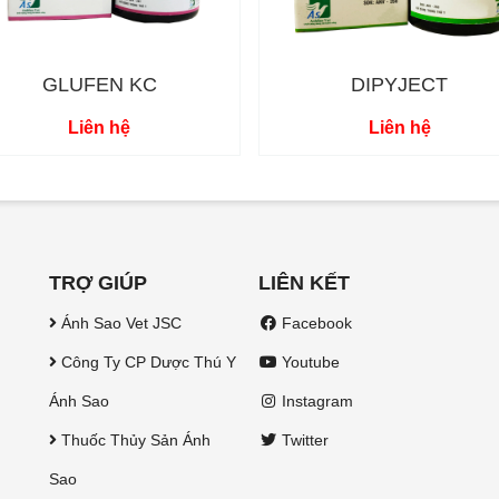
GLUFEN KC
DIPYJECT
Liên hệ
Liên hệ
TRỢ GIÚP
LIÊN KẾT
Ánh Sao Vet JSC
Facebook
Công Ty CP Dược Thú Y
Youtube
Ánh Sao
Instagram
Thuốc Thủy Sản Ánh
Twitter
Sao