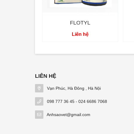
FLOTYL
Liên hệ
LIÊN HỆ
Vạn Phúc, Hà Đông , Hà Nội
098 777 36 45 - 024 6686 7068
Anhsaovet@gmail.com