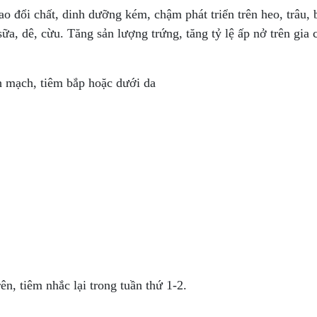
ao đổi chất, dinh dưỡng kém, chậm phát triển trên heo, trâu, 
 sữa, dê, cừu. Tăng sản lượng trứng, tăng tỷ lệ ấp nở trên gia
h mạch, tiêm bắp hoặc dưới da
n, tiêm nhắc lại trong tuần thứ 1-2.