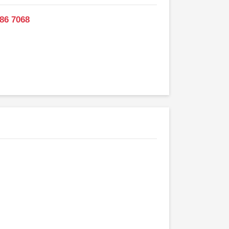
686 7068