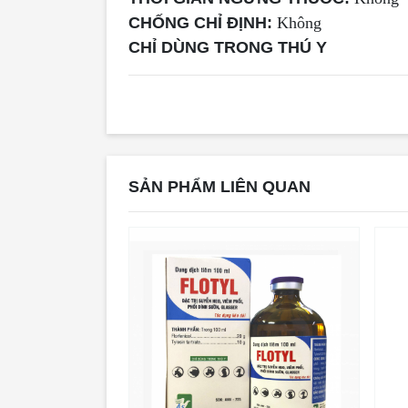
CHỐNG CHỈ ĐỊNH:
Không
CHỈ DÙNG TRONG THÚ Y
SẢN PHẨM LIÊN QUAN