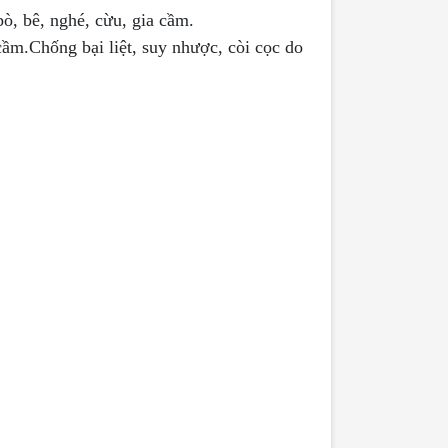
bò, bê, nghé, cừu, gia cầm.
 cầm.Chống bại liệt, suy nhược, còi cọc do