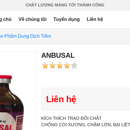
CHẤT LƯỢNG MANG TỚI THÀNH CÔNG
g chủ
Về chúng tôi
Tuyển dụng
Liên hệ
n Phẩm Dung Dịch Tiêm
ANBUSAL
Liên hệ
KÍCH THÍCH TRAO ĐỔI CHẤT
CHỐNG CÒI XƯƠNG, CHẬM LỚN, BẠI LIỆT