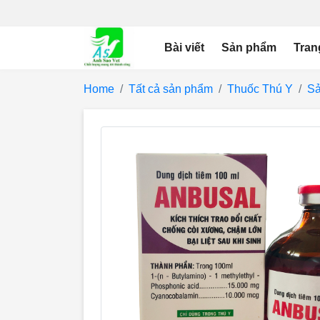
Bài viết
Sản phẩm
Tran
Home
Tất cả sản phẩm
Thuốc Thú Y
Sả