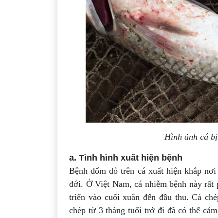
Hình ảnh cá b
a. Tình hình xuất hiện bệnh
Bệnh đốm đỏ trên cá xuất hiện khắp nơi
đới. Ở Việt Nam, cá nhiễm bệnh này rất 
triển vào cuối xuân đến đầu thu. Cá ch
chép từ 3 tháng tuổi trở đi đã có thể c