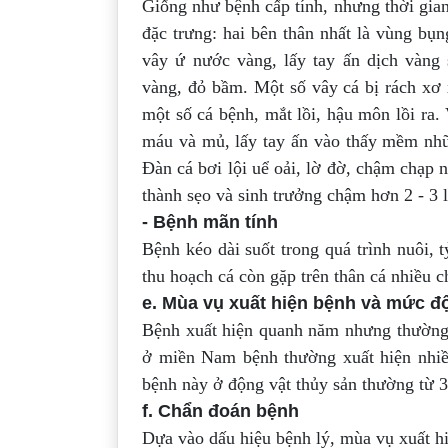
Giống như bệnh cấp tính, nhưng thời gian
đặc trưng: hai bên thân nhất là vùng bụ
vây ứ nước vàng, lấy tay ấn dịch vàng 
vàng, đỏ bầm. Một số vây cá bị rách xơ 
một số cá bệnh, mắt lồi, hậu môn lồi ra.
máu và mủ, lấy tay ấn vào thấy mềm n
Đàn cá bơi lội uể oải, lờ đờ, chậm chạp 
thành sẹo và sinh trưởng chậm hơn 2 - 3
- Bệnh mãn tính
Bệnh kéo dài suốt trong quá trình nuôi,
thu hoạch cá còn gặp trên thân cá nhiều 
e. Mùa vụ xuất hiện bệnh và mức độ
Bệnh xuất hiện quanh năm nhưng thườn
ở miền Nam bệnh thường xuất hiện nhi
bệnh này ở động vật thủy sản thường từ 
f. Chẩn đoán bệnh
Dựa vào dấu hiệu bệnh lý, mùa vụ xuất hi