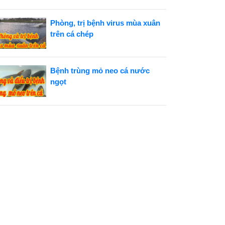
Phòng, trị bệnh virus mùa xuân
trên cá chép
Bệnh trùng mỏ neo cá nước
ngọt