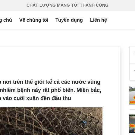
CHẤT LƯỢNG MANG TỚI THÀNH CÔNG
g chủ
Về chúng tôi
Tuyển dụng
Liên hệ
p nơi trên thế giới kể cả các nước vùng
nhiễm bệnh này rất phổ biến. Miền bắc,
n vào cuối xuân đến đầu thu