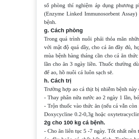
số phòng thí nghiệm áp dụng phương 
(Enzyme Linked Immunosorbent Assay) 
bệnh.
g. Cách phòng
Trong quá trình nuôi phải thỏa mãn nhữ
với mật độ quá dầy, cho cá ăn đầy đủ, 
mùa bệnh hàng tháng cần cho cá ăn thức
lần cho ăn 3 ngày liền. Thuốc thường d
để ao, hồ nuôi cá luôn sạch sẽ.
h. Cách trị
Trường hợp ao cá thịt bị nhiễm bệnh này 
- Thay phân nửa nước ao 2 ngày 1 lần, b
- Trộn thuốc vào thức ăn (nếu cá vẫn còn 
Doxycycline 0.2-0,3g hoặc oxytetracycli
2g cho 100 kg cá bệnh.
- Cho ăn liên tục 5 -7 ngày. Tốt nhất nên 