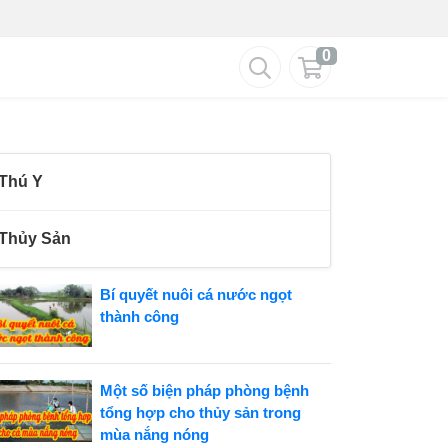
0
Thú Y
Thủy Sản
Bí quyết nuôi cá nước ngọt
thành công
Một số biện pháp phòng bệnh
tổng hợp cho thủy sản trong
mùa nắng nóng