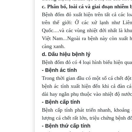
c. Phân bố, loài cá và giai đoạn nhiễm 
Bệnh đốm đỏ xuất hiện trên tất cả các lo
trên thế giới: Ở các xứ lạnh như Li
Quốc....và các vùng nhiệt đới nhất là
Việt Nam...Ngoài ra bệnh này còn xuất h
càng xanh.
d. Dấu hiệu bệnh lý
Bệnh đốm đỏ có 4 loại hình biểu hiện qua
- Bệnh ác tính
Trong thời gian đầu có một số cá chết độ
bệnh ác tính xuất hiện đến khi cả đàn c
dài hay ngắn phụ thuộc vào nhiệt độ nước
- Bệnh cấp tính
Bệnh cấp tính phát triển nhanh, khoản
lượng cá chết rất lớn, triệu chứng bệnh
- Bệnh thứ cấp tính