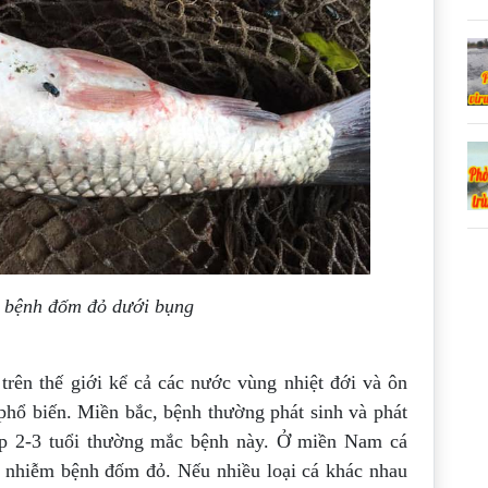
ị bệnh đốm đỏ dưới bụng
 trên thế giới kể cả các nước vùng nhiệt
đới và ôn
phổ biến. Miền bắc, bệnh thường
phát sinh và phát
ép 2-3 tuổi thường mắc bệnh
này. Ở miền Nam cá
ảm nhiễm bệnh đốm đỏ.
Nếu nhiều loại cá khác nhau