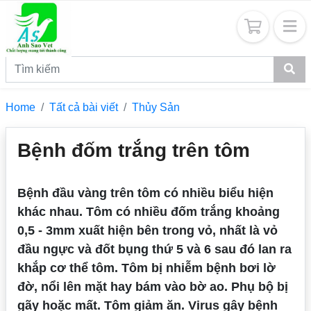
Home
Tất cả bài viết
Thủy Sản
Bệnh đốm trắng trên tôm
Bệnh đầu vàng trên tôm có nhiều biểu hiện
khác nhau. Tôm có nhiều đốm trắng khoảng
0,5 - 3mm xuất hiện bên trong vỏ, nhất là vỏ
đầu ngực và đốt bụng thứ 5 và 6 sau đó lan ra
khắp cơ thể tôm. Tôm bị nhiễm bệnh bơi lờ
đờ, nổi lên mặt hay bám vào bờ ao. Phụ bộ bị
gãy hoặc mất. Tôm giảm ăn. Virus gây bệnh