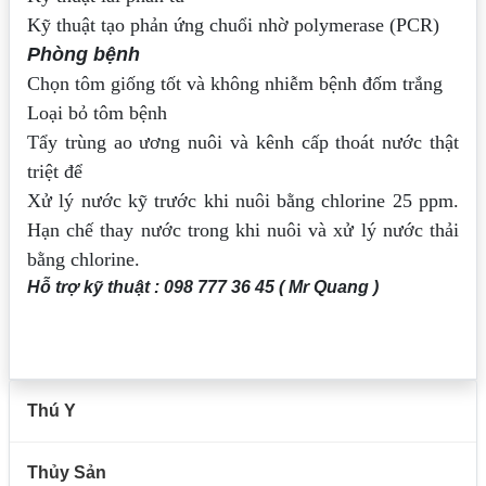
Kỹ thuật tạo phản ứng chuổi nhờ polymerase (PCR)
Phòng bệnh
Chọn tôm giống tốt và không nhiễm bệnh đốm trắng
Loại bỏ tôm bệnh
Tẩy trùng ao ương nuôi và kênh cấp thoát nước thật
triệt để
Xử lý nước kỹ trước khi nuôi bằng chlorine 25 ppm.
Hạn chế
thay nước trong khi nuôi và xử lý nước thải
bằng chlorine.
Hỗ trợ kỹ thuật : 098 777 36 45 ( Mr Quang )
Thú Y
Thủy Sản