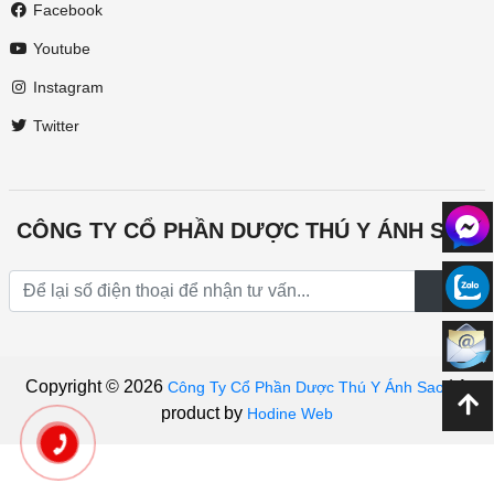
Facebook
Youtube
Instagram
Twitter
CÔNG TY CỔ PHẦN DƯỢC THÚ Y ÁNH SAO
Copyright © 2026
|
A
Công Ty Cổ Phần Dược Thú Y Ánh Sao
product by
Hodine Web