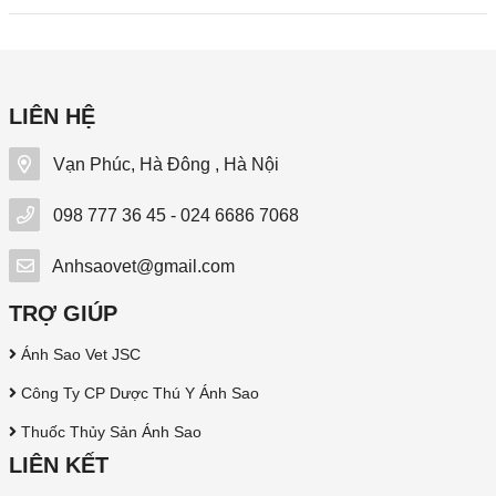
LIÊN HỆ
Vạn Phúc, Hà Đông , Hà Nội
098 777 36 45 - 024 6686 7068
Anhsaovet@gmail.com
TRỢ GIÚP
Ánh Sao Vet JSC
Công Ty CP Dược Thú Y Ánh Sao
Thuốc Thủy Sản Ánh Sao
LIÊN KẾT