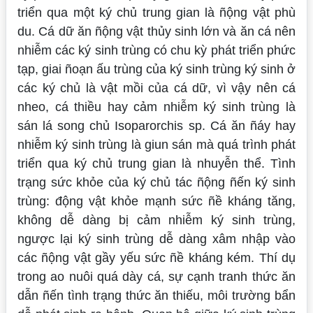
triển qua một ký chủ trung gian là ñộng vật phù
du. Cá dữ ăn ñộng vật thủy sinh lớn và ăn cá nên
nhiễm các ký sinh trùng có chu kỳ phát triển phức
tạp, giai ñoạn ấu trùng của ký sinh trùng ký sinh ở
các ký chủ là vật mồi của cá dữ, vì vậy nên cá
nheo, cá thiều hay cảm nhiễm ký sinh trùng là
sán lá song chủ
Isoparorchis
sp. Cá ăn ñáy hay
nhiễm ký sinh trùng là giun sán mà quá trình phát
triển qua ký chủ trung gian là nhuyễn thể. Tình
trạng sức khỏe của ký chủ tác ñộng ñến ký sinh
trùng: động vật khỏe mạnh sức ñề kháng tăng,
không dễ dàng bị cảm nhiễm ký sinh trùng,
ngược lại ký sinh trùng dễ dàng xâm nhập vào
các ñộng vật gầy yếu sức ñề kháng kém. Thí dụ
trong ao nuôi quá dày cá, sự cạnh tranh thức ăn
dẫn ñến tình trạng thức ăn thiếu, môi trường bẩn