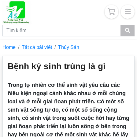
Home
Tất cả bài viết
Thủy Sản
Bệnh ký sinh trùng là gì
Trong tự nhiên cơ thể sinh vật yêu cầu các
ñiều kiện ngoại cảnh khác nhau ở mỗi chủng
loại và ở mỗi giai ñoạn phát triển. Có một số
sinh vật sống tự do, có một số sống cộng
sinh, có sinh vật trong suốt cuộc ñời hay từng
giai ñoạn phát triển lại luôn sống ở bên trong
hay bên ngoài cơ thể một sinh vật khác ñể lấy