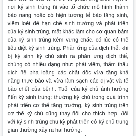
nơi ký sinh trùng ñi vào tổ chức mô hình thành
bào nang hoặc có hiện tượng tế bào tăng sinh,
viêm loét để hạn chế sinh trưởng và phát triển
của ký sinh trùng, mặt khác làm cho cơ quan bám
của ký sinh trùng kém vững chắc, có lúc có thể
tiêu diệt ký sinh trùng. Phản ứng của dịch thể: khi
bị ký sinh ký chủ sinh ra phản ứng dịch thể,
chúng có nhiều dạng như: phát viêm, thẩm thấu
dịch ñể pha loãng các chất độc vừa tăng khả
năng thực bào và vừa làm sạch các dị vật và tế
bào chết của bệnh. Tuổi của ký chủ ảnh hưởng
ñến ký sinh trùng: thường ký chủ trong quá trình
phát triển cơ thể tăng trưởng, ký sinh trùng trên
cơ thể ký chủ cũng thay ñổi cho thích hợp. ðối
với ký sinh trùng chu kỳ phát triển có ký chủ trung
gian thường xảy ra hai hướng: