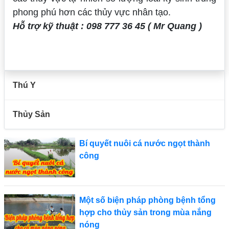
phong phú hơn các thủy vực nhân tạo.
Hỗ trợ kỹ thuật : 098 777 36 45 ( Mr Quang )
Thú Y
Thủy Sản
Bí quyết nuôi cá nước ngọt thành
công
Một số biện pháp phòng bệnh tổng
hợp cho thủy sản trong mùa nắng
nóng