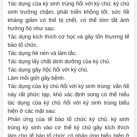
Tác dụng của ký sinh trùng ñối với ký chủ: ký chủ
sinh trưởng chậm, phát triển không tốt, sức ñề
kháng giảm có thể bị chết, có thể tóm tắt ảnh
hưởng ñó như sau:
Tác dụng kích thích cơ học và gây tổn thương tế
bào tổ chức.
Tác dụng ñè nén và làm tắc.
Tác dụng lấy chất dinh dưỡng của ký chủ.
Tác dụng gây ñộc ñối với ký chủ.
Làm môi giới gây bệnh.
Tác dụng của ký chủ ñối với ký sinh trùng: vấn ñề
này rất phức tạp, khó xác định song có thể hiểu
tác dụng của ký chủ ñối với ký sinh trùng biểu
hiện ở các mặt sau:
Phản ứng của tế bào tổ chức ký chủ: ký sinh
trùng ký sinh vào cơ thể ký chủ gây kích thích
làm cho tế bào tổ chức có phản ứng biểu hiện ở