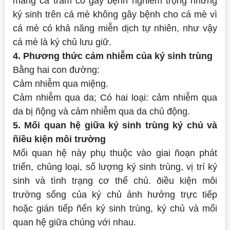
mang cá trắm cỏ gây bệnh nghiêm trọng nhưng
ký sinh trên cá mè không gây bệnh cho cá mè vì
cá mè có khả năng miễn dịch tự nhiên, như vậy
cá mè là ký chủ lưu giữ.
4. Phương thức cảm nhiễm của ký sinh trùng
Bằng hai con đường:
Cảm nhiễm qua miệng.
Cảm nhiễm qua da; Có hai loại: cảm nhiễm qua
da bị ñộng và cảm nhiễm qua da chủ động.
5. Mối quan hệ giữa ký sinh trùng ký chủ và
ñiều kiện môi trường
Mối quan hệ này phụ thuộc vào giai ñoạn phát
triển, chủng loại, số lượng ký sinh trùng, vị trí ký
sinh và tình trạng cơ thể chủ. ðiều kiện môi
trường sống của ký
chủ ảnh hưởng trực tiếp
hoặc gián tiếp ñến ký sinh trùng, ký chủ và mối
quan hệ giữa chúng với nhau.