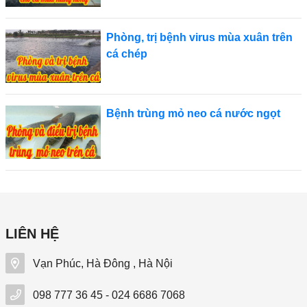
Phòng, trị bệnh virus mùa xuân trên
cá chép
Bệnh trùng mỏ neo cá nước ngọt
LIÊN HỆ
Vạn Phúc, Hà Đông , Hà Nội
098 777 36 45 - 024 6686 7068