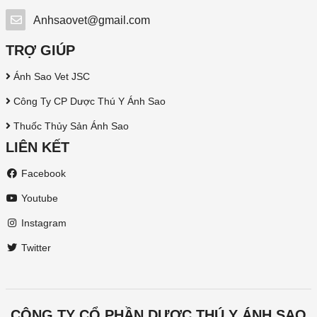
Anhsaovet@gmail.com
TRỢ GIÚP
Ánh Sao Vet JSC
Công Ty CP Dược Thú Y Ánh Sao
Thuốc Thủy Sản Ánh Sao
LIÊN KẾT
Facebook
Youtube
Instagram
Twitter
CÔNG TY CỔ PHẦN DƯỢC THÚ Y ÁNH SAO