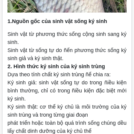
1.Nguồn gốc của sinh vật sống ký sinh
Sinh vật từ phương thức sống cộng sinh sang ký
sinh.
Sinh vật từ sống tự do ñến phương thức sống ký
sinh giả và ký sinh thật.
2. Hình thức ký sinh của ký sinh trùng
Dựa theo tính chất ký sinh trùng ñể chia ra:
Ký sinh giả: sinh vật sống tự do trong ñiều kiện
bình thường, chỉ có trong ñiều kiện đặc biệt mới
ký sinh.
Ký sinh thật: cơ thể ký chủ là môi trường của ký
sinh trùng và trong từng giai đoạn
phát triển hoặc toàn bộ quá trình sống chúng dều
lấy chất dinh dưỡng của ký chủ thể