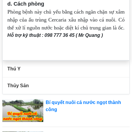
d. Cách phòng
Phòng bệnh này chủ yếu bằng cách ngăn chặn sự xâm
nhập của ấu trùng
Cercaria xâu nhập vào cá nuôi. Có
thể xử lí nguồn nước hoặc diệt kí chủ trung gian là
ốc.
Hỗ trợ kỹ thuật : 098 777 36 45 ( Mr Quang )
Thú Y
Thủy Sản
Bí quyết nuôi cá nước ngọt thành
công