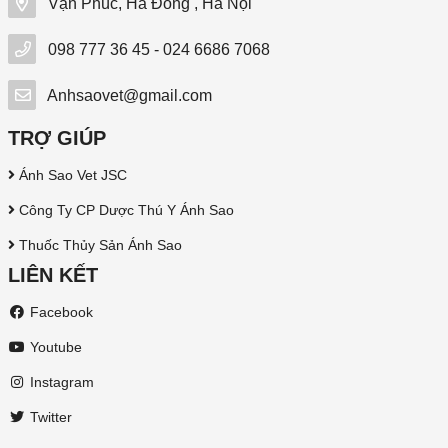
Vạn Phúc, Hà Đông , Hà Nội
098 777 36 45 - 024 6686 7068
Anhsaovet@gmail.com
TRỢ GIÚP
Ánh Sao Vet JSC
Công Ty CP Dược Thú Y Ánh Sao
Thuốc Thủy Sản Ánh Sao
LIÊN KẾT
Facebook
Youtube
Instagram
Twitter