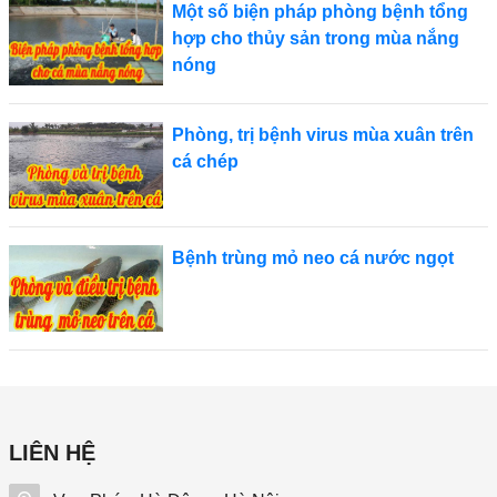
Một số biện pháp phòng bệnh tổng
hợp cho thủy sản trong mùa nắng
nóng
Phòng, trị bệnh virus mùa xuân trên
cá chép
Bệnh trùng mỏ neo cá nước ngọt
LIÊN HỆ