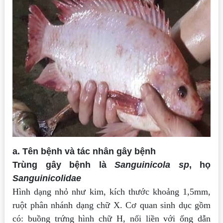
a. Tên bệnh và tác nhân gây bệnh
Trùng gây bệnh là
Sanguinicola sp
, họ
Sanguinicolidae
Hình dạng nhỏ như kim, kích thước khoảng 1,5mm,
ruột phân nhánh dạng chữ
X. Cơ quan sinh dục gồm
có: buồng trứng hình chữ H, nối liền với ống dẫn