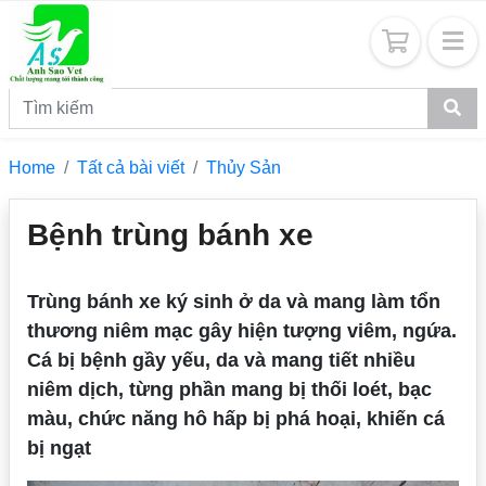
Home
Tất cả bài viết
Thủy Sản
Bệnh trùng bánh xe
Trùng bánh xe ký sinh ở da và mang làm tổn
thương niêm mạc gây hiện tượng viêm, ngứa.
Cá bị bệnh gầy yếu, da và mang tiết nhiều
niêm dịch, từng phần mang bị thối loét, bạc
màu, chức năng hô hấp bị phá hoại, khiến cá
bị ngạt