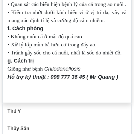
• Quan sát các biểu hiện bệnh lý của cá trong ao nuôi .
• Kiểm tra nhớt dưới kính hiển vi ở vị trí da, vây và
mang xác định tỉ lệ và cường độ cảm nhiễm.
f. Cách phòng
• Không nuôi cá ở mật độ quá cao
• Xử lý lớp mùn bả hữu cơ trong đáy ao.
• Tránh gây sốc cho cá nuôi, nhất là sốc do nhiệt độ.
g. Cách trị
Giống như bệnh
Chilodonellosis
Hỗ trợ kỹ thuật : 098 777 36 45 ( Mr Quang )
Thú Y
Thủy Sản