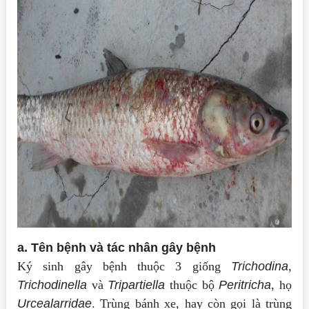
a. Tên bệnh và tác nhân gây bệnh
Ký sinh gây bệnh thuộc 3 giống
Trichodina
,
Trichodinella
và
Tripartiella
thuộc bộ
Peritricha
, họ
Urcealarridae
.
Trùng bánh xe, hay còn gọi là trùng