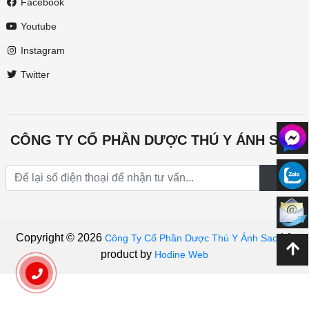
Facebook
Youtube
Instagram
Twitter
CÔNG TY CỔ PHẦN DƯỢC THÚ Y ÁNH SAO
Copyright © 2026
|
A
Công Ty Cổ Phần Dược Thú Y Ánh Sao
product by
Hodine Web