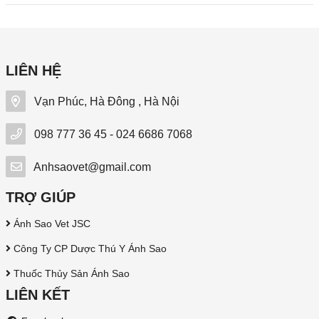
LIÊN HỆ
Vạn Phúc, Hà Đông , Hà Nội
098 777 36 45 - 024 6686 7068
Anhsaovet@gmail.com
TRỢ GIÚP
Ánh Sao Vet JSC
Công Ty CP Dược Thú Y Ánh Sao
Thuốc Thủy Sản Ánh Sao
LIÊN KẾT