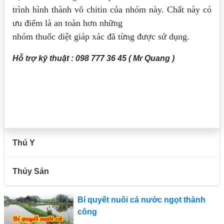
trình hình thành võ chitin của nhóm này. Chất này có
ưu điểm là an toàn hơn những
nhóm thuốc diệt giáp xác đã từng được sử dụng.
Hỗ trợ kỹ thuật : 098 777 36 45 ( Mr Quang )
Thú Y
Thủy Sản
Bí quyết nuôi cá nước ngọt thành
công