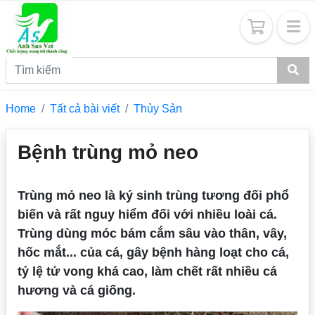
Home
Tất cả bài viết
Thủy Sản
Bệnh trùng mỏ neo
Trùng mỏ neo là ký sinh trùng tương đối phổ
biến và rất nguy hiểm đối với nhiều loài cá.
Trùng dùng móc bám cắm sâu vào thân, vây,
hốc mắt... của cá, gây bệnh hàng loạt cho cá,
tỷ lệ tử vong khá cao, làm chết rất nhiều cá
hương và cá giống.