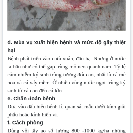
d. Mùa vụ xuất hiện bệnh và mức độ gây thiệt
hại
Bệnh phát triển vào cuối xuân, đầu hạ. Nhưng ở nước
ta hầu như có thể gặp trùng mỏ neo quanh năm. Tỷ lệ
cảm nhiễm ký sinh trùng tương đối cao, nhất là cá mè
hoa và cá vẩy mềm. Ở nhiều vùng nước ngọt trùng ký
sinh từ cá con đến cá lớn.
e. Chẩn đoán bệnh
Dựa vào dấu hiệu bệnh lí, quan sát mẫu dưới kính giải
phẩu hoặc kính hiển vi.
f. Cách phòng
Dùng vôi tẩy ao số lượng 800 -1000 kg/ha những