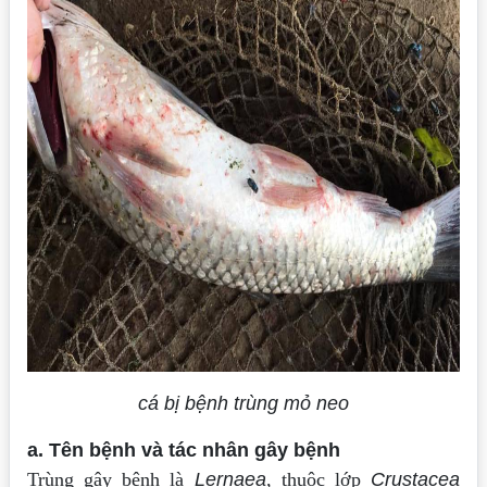
cá bị bệnh trùng mỏ neo
a. Tên bệnh và tác nhân gây bệnh
Trùng gây bệnh là
Lernaea
, thuộc lớp
Crustacea