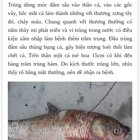
Trùng dùng móc đâm sâu vào thân cá, vào các gốc
vây, hốc mắt cá làm thành những vết thương xưng tấy
đỏ, chảy máu. Chung quanh vết thương thường có
nấm thủy mi phát triển và vi trùng trong nước có điều
kiện xâm nhập làm bệnh thêm trầm trọng. Đầu trùng
đâm sâu thủng bụng cá, gây hiện tượng loét thối làm
chết cá. Trên thân một cá mè hoa 15cm có khi đến
hàng trăm trùng bám. Do kích thước trùng lớn, nhìn
thấy rõ bằng mắt thường, nên dễ nhận ra bệnh.