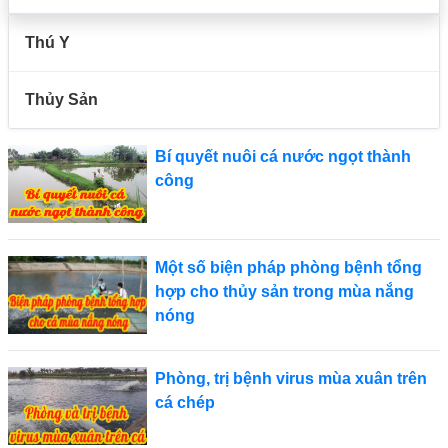
Thú Y
Thủy Sản
Bí quyết nuôi cá nước ngọt thành
công
Một số biện pháp phòng bệnh tổng
hợp cho thủy sản trong mùa nắng
nóng
Phòng, trị bệnh virus mùa xuân trên
cá chép