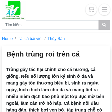
Home
Tất cả bài viết
Thủy Sản
Bệnh trùng roi trên cá
Trùng gây tác hại chính cho cá hương, cá
giống. Nếu số lượng lớn ký sinh ở da và
mang gây tổn thương biểu bì, sinh ra ngứa
ngáy, kích thích làm cho da và mang tiết ra
nhiều niêm dịch bao phủ một lớp đục mờ bên
ngoài, làm cản trở hô hấp. Cá bệnh nổi đầu
hàng đàn, thích bơi ven bờ, tập trung chỗ có