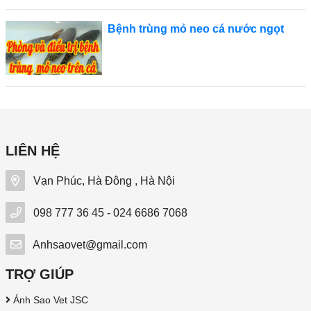
Bệnh trùng mỏ neo cá nước ngọt
LIÊN HỆ
Vạn Phúc, Hà Đông , Hà Nội
098 777 36 45 - 024 6686 7068
Anhsaovet@gmail.com
TRỢ GIÚP
Ánh Sao Vet JSC