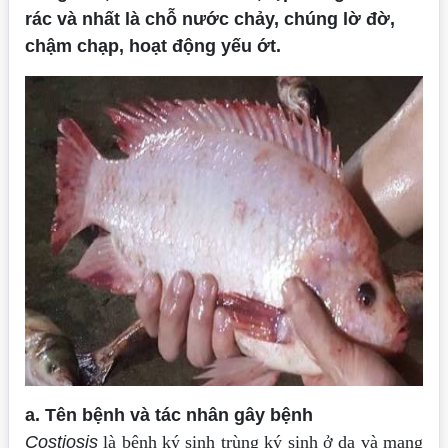
rác và nhất là chỗ nước chảy, chúng lờ đờ,
chậm chạp, hoạt động yếu ớt.
a. Tên bệnh và tác nhân gây bệnh
Costiosis
là bệnh ký sinh trùng ký sinh ở da và mang