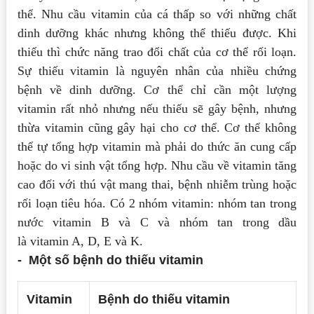
thể. Nhu cầu vitamin của cá thấp so với những chất
dinh dưỡng
khác nhưng không thể thiếu được. Khi
thiếu thì chức năng trao đổi chất của cơ thể rối
loạn.
Sự thiếu vitamin là nguyên nhân của nhiều chứng
bệnh về dinh dưỡng. Cơ thể
chỉ cần một lượng
vitamin rất nhỏ nhưng nếu thiếu sẽ gây bệnh, nhưng
thừa vitamin
cũng gây hại cho cơ thể.
Cơ thể không
thể tự tổng hợp vitamin mà phải do thức ăn cung cấp
hoặc do vi sinh vật
tổng hợp. Nhu cầu về vitamin tăng
cao đối với thú vật mang thai, bệnh nhiễm trùng
hoặc
rối loạn tiêu hóa.
Có 2 nhóm vitamin: nhóm tan trong
nước vitamin B và C và nhóm tan trong dầu
là
vitamin A, D, E và K.
- Một số bệnh do thiếu vitamin
Vitamin
Bệnh do thiếu vitamin