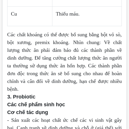
Cu
Thiếu máu.
Các chất khoáng có thể được bổ sung bằng bột vỏ sò,
bột xương, premix khoáng.
Nhìn chung: Về chất
lượng thức ăn phải đảm bảo đủ các thành phần về
dinh dưỡng.
Để tăng cường chất lượng thức ăn người
ta thường sử dụng thức ăn hổn hợp. Các
thành phần
đơn độc trong thức ăn sẽ bổ sung cho nhau để hoàn
chỉnh và cân đối về
dinh dưỡng, hạn chế được nhiều
bệnh.
3. Probiotic
Các chế phẩm sinh học
Cơ chế tác dụng
- Sản xuất các hoạt chất ức chế các vi sinh vật gây
hại. Cạnh tranh về dinh dưỡng
và chỗ ở (giá thể) với