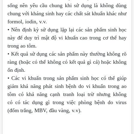
sống nên yêu cầu chung khi
sử dụng là không dùng
chung với kháng sinh hay các chất sát khuẩn khác như
formol, iodin, v.v.
• Nên định kỳ sử dụng lặp lại các sản phẩm sinh học
này để duy trì mật độ vi
khuẩn cao trong cơ thể hay
trong ao tôm.
• Kết quả sử dụng các sản phẩm này thường không rõ
ràng (hoặc có thể không có
kết quả gì cả) hoặc không
ổn định.
• Các vi khuẩn trong sản phẩm sinh học có thể giúp
giảm khả năng phát sinh
bệnh do vi khuẩn trong ao
tôm có khả năng cạnh tranh loại trừ nhưng không
có
có tác dụng gì trong việc phòng bệnh do virus
(đốm trắng, MBV, đầu vàng,
v.v).