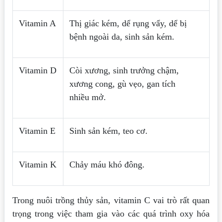
Vitamin A
Thị giác kém, dể rụng vẩy, dể bị
bệnh ngoài da, sinh sản kém.
Vitamin D
Còi xương, sinh trưởng chậm,
xương cong, gù vẹo, gan tích
nhiều mở.
Vitamin E
Sinh sản kém, teo cơ.
Vitamin K
Chảy máu khó đông.
Trong nuôi trồng thủy sản, vitamin C vai trò rất quan
trọng trong việc tham gia vào
các quá trình oxy hóa