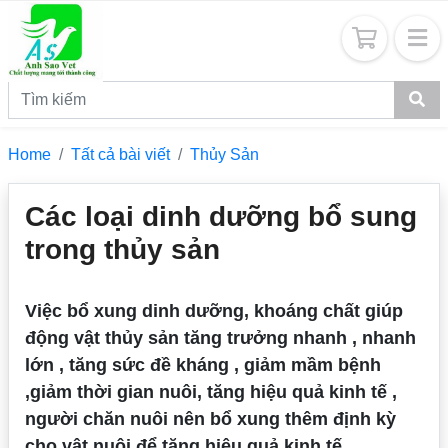
Home
Tất cả bài viết
Thủy Sản
Các loại dinh dưỡng bổ sung
trong thủy sản
Việc bổ xung dinh dưỡng, khoáng chất giúp
động vật thủy sản tăng trưởng nhanh , nhanh
lớn , tăng sức đề kháng , giảm mầm bệnh
,giảm thời gian nuôi, tăng hiệu quả kinh tế ,
người chăn nuôi nên bổ xung thêm định kỳ
cho vật nuôi để tăng hiệu quả kinh tế.