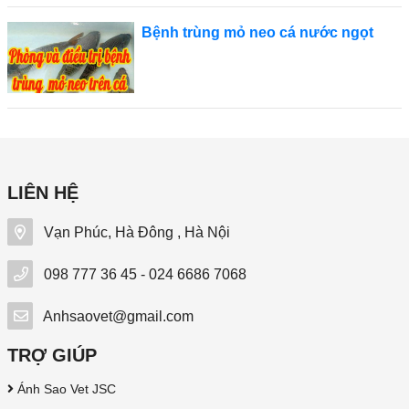
Bệnh trùng mỏ neo cá nước ngọt
LIÊN HỆ
Vạn Phúc, Hà Đông , Hà Nội
098 777 36 45 - 024 6686 7068
Anhsaovet@gmail.com
TRỢ GIÚP
Ánh Sao Vet JSC