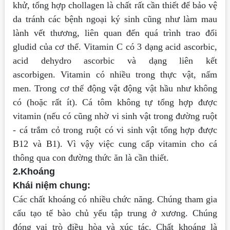
khử, tổng hợp chollagen là chất rất cần thiết để bảo vệ
da tránh
các bệnh ngoại ký sinh cũng như làm mau
lành vết thương, liên quan đến quá trình
trao đổi
gludid của cơ thể. Vitamin C có 3 dạng acid ascorbic,
acid dehydro ascorbic
và dạng liên kết
ascorbigen.
Vitamin có nhiều trong thực vật, nấm
men. Trong cơ thể động vật động vật hầu
như không
có (hoặc rất ít). Cá tôm không tự tổng hợp được
vitamin (nếu có cũng nhờ
vi sinh vật trong đường ruột
- cá trắm cỏ trong ruột có vi sinh vật tổng hợp được
B12
và B1). Vì vậy việc cung cấp vitamin cho cá
thông qua con đường thức ăn là cần thiết.
2.Khoáng
Khái niệm chung:
Các chất khoáng có nhiều chức năng. Chúng tham gia
cấu tạo tế bào chủ yếu tập
trung ở xương. Chúng
đóng vai trò điều hòa và xúc tác. Chất khoáng là