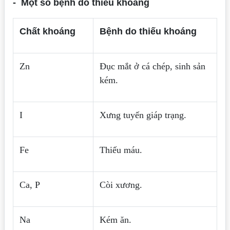
- Một số bệnh do thiếu khoáng
Chất khoáng
Bệnh do thiếu khoáng
Zn
Đục mắt ở cá chép, sinh sản
kém.
I
Xưng tuyến giáp trạng.
Fe
Thiếu máu.
Ca, P
Còi xương.
Na
Kém ăn.