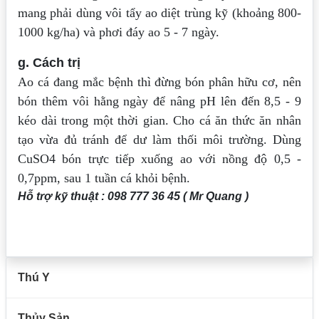
mang phải dùng vôi tẩy ao
diệt trùng kỹ (khoảng 800-
1000 kg/ha) và phơi đáy ao 5 - 7 ngày.
g. Cách trị
Ao cá đang mắc bệnh thì đừng bón phân hữu cơ, nên
bón thêm vôi hằng ngày để
nâng pH lên đến 8,5 - 9
kéo dài trong một thời gian. Cho cá ăn thức ăn nhân
tạo vừa
đủ tránh để dư làm thối môi trường. Dùng
CuSO4 bón trực tiếp xuống ao với nồng độ
0,5 -
0,7ppm, sau 1 tuần cá khỏi bệnh.
Hỗ trợ kỹ thuật : 098 777 36 45 ( Mr Quang )
Thú Y
Thủy Sản