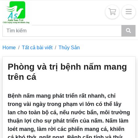
Home
Tất cả bài viết
Thủy Sản
Phòng và trị bệnh nấm mang
trên cá
Bệnh nấm mang phát triển rất nhanh, chỉ
trong vài ngày trong phạm vi lớn có thể lây
lan cho toàn bộ cá, nếu nước bẩn, môi trường
thuận lợi cho sự phát triển của nấm. Nấm làm
loét mang, làm rời các phiến mang cá, khiến
cá khó thở, ngật ngạt. Bệnh cấp tính và thứ