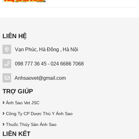
LIÊN HỆ
Vạn Phúc, Hà Đông , Hà Nội
098 777 36 45 - 024 6686 7068
Anhsaovet@gmail.com
TRỢ GIÚP
Ánh Sao Vet JSC
Công Ty CP Dược Thú Y Ánh Sao
Thuốc Thủy Sản Ánh Sao
LIÊN KẾT