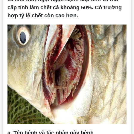
cấp tính làm chết cá khoảng 50%. Có trường
hợp tỷ lệ chết còn cao hơn.
a. Tên bệnh và tác nhân gây bệnh