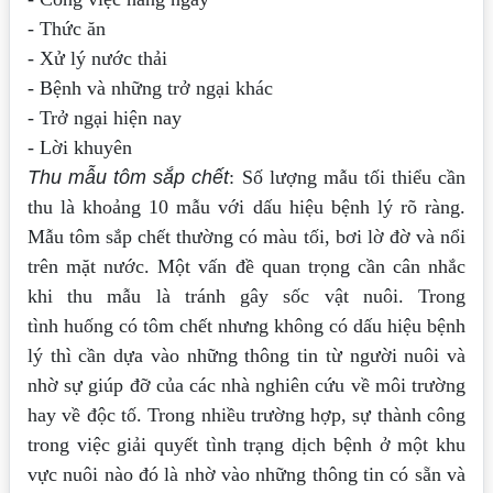
- Thức ăn
- Xử lý nước thải
- Bệnh và những trở ngại khác
- Trở ngại hiện nay
- Lời khuyên
Thu mẫu tôm sắp chết
: Số lượng mẫu tối thiểu cần
thu là khoảng 10 mẫu với dấu hiệu
bệnh lý rõ ràng.
Mẫu tôm sắp chết thường có màu tối, bơi lờ đờ và nổi
trên mặt nước.
Một vấn đề quan trọng cần cân nhắc
khi thu mẫu là tránh gây sốc vật nuôi. Trong
tình
huống có tôm chết nhưng không có dấu hiệu bệnh
lý thì cần dựa vào những thông tin
từ người nuôi và
nhờ sự giúp đỡ của các nhà nghiên cứu về môi trường
hay về độc tố.
Trong nhiều trường hợp, sự thành công
trong việc giải quyết tình trạng dịch bệnh ở
một khu
vực nuôi nào đó là nhờ vào những thông tin có sẵn và