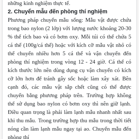
những kinh nghiệm
thực tế.
2. Chuyển mẫu đến phòng thí nghiệm
Phương pháp chuyển mẫu sống: Mẫu vật được chứa
trong bao nylon (2 lớp)
với lượng nước khoảng 20-30
% thể tích bao và có bơm oxy. Mỗi túi có thể chứa 5
cá
thể (100g/cá thể) hoặc với kích cỡ mẫu vật nhỏ có
thể chuyển nhiều hơn 5 cá thể và
vận chuyển đến
phòng thí nghiệm trong vòng 12 - 24 giờ. Cá thể có
kích thước lớn
nên dùng dụng cụ vận chuyển có kích
cỡ lớn hơn để tránh gây sốc hoặc làm xây xát.
Bên
cạnh đó, các mẫu vật sắp chết cũng có thể được
chuyển bằng phương pháp trên.
Trường hợp không
thể sử dụng bao nylon có bơm oxy thì nên giữ lạnh.
Điều
quan trọng là phải làm lạnh mẫu nhanh nhất sau
khi thu mẫu. Trong trường hợp thu
mẫu trong thời tiết
nóng cần làm lạnh mẫu ngay tại ao. Chuyển mẫu đến
phòng thí