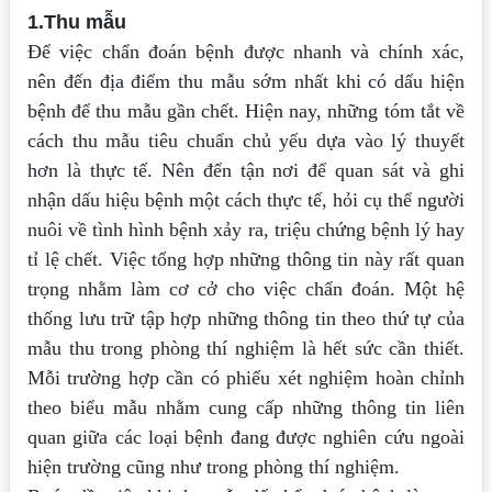
1.Thu mẫu
Để việc chẩn đoán bệnh được nhanh và chính xác,
nên đến địa điểm thu mẫu
sớm nhất khi có dấu hiện
bệnh để thu mẫu gần chết. Hiện nay, những tóm tắt về
cách
thu mẫu tiêu chuẩn chủ yếu dựa vào lý thuyết
hơn là thực tế. Nên đến tận nơi để quan
sát và ghi
nhận dấu hiệu bệnh một cách thực tế, hỏi cụ thể người
nuôi về tình hình
bệnh xảy ra, triệu chứng bệnh lý hay
tỉ lệ chết. Việc tổng hợp những thông tin này rất
quan
trọng nhằm làm cơ cở cho việc chẩn đoán. Một hệ
thống lưu trữ tập hợp những
thông tin theo thứ tự của
mẫu thu trong phòng thí nghiệm là hết sức cần thiết.
Mỗi
trường hợp cần có phiếu xét nghiệm hoàn chỉnh
theo biểu mẫu nhằm cung cấp những
thông tin liên
quan giữa các loại bệnh đang được nghiên cứu ngoài
hiện trường cũng
như trong phòng thí nghiệm.