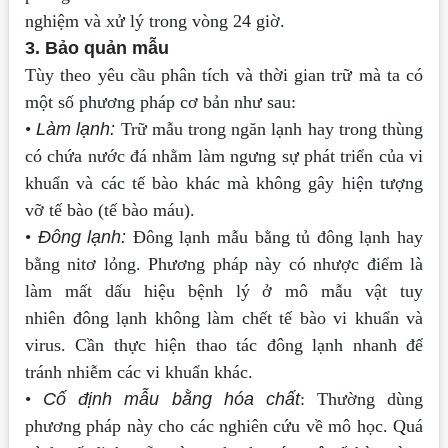
nghiệm và xử lý trong vòng 24 giờ.
3. Bảo quản mẫu
Tùy theo yêu cầu phân tích và thời gian trữ mà ta có
một số phương pháp cơ
bản như sau:
•
Làm lạnh:
Trữ mẫu trong ngăn lạnh hay trong thùng
có chứa nước đá nhằm
làm ngưng sự phát triển của vi
khuẩn và các tế bào khác mà không gây hiện
tượng
vỡ tế bào (tế bào máu).
•
Đông lạnh:
Đông lạnh mẫu bằng tủ đông lạnh hay
bằng nitơ lỏng. Phương
pháp này có nhược điểm là
làm mất dấu hiệu bệnh lý ở mô mẫu vật tuy
nhiên
đông lạnh không làm chết tế bào vi khuẩn và
virus. Cần thực hiện thao tác
đông lạnh nhanh để
tránh nhiễm các vi khuẩn khác.
•
Cố định mẫu bằng hóa chất
: Thường dùng
phương pháp này cho các nghiên
cứu về mô học. Quá