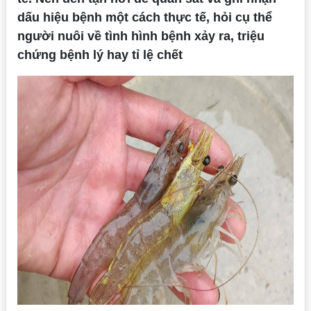
dấu hiệu bệnh một cách thực tế, hỏi cụ thể
người nuôi về tình hình bệnh xảy ra, triệu
chứng bệnh lý hay tỉ lệ chết