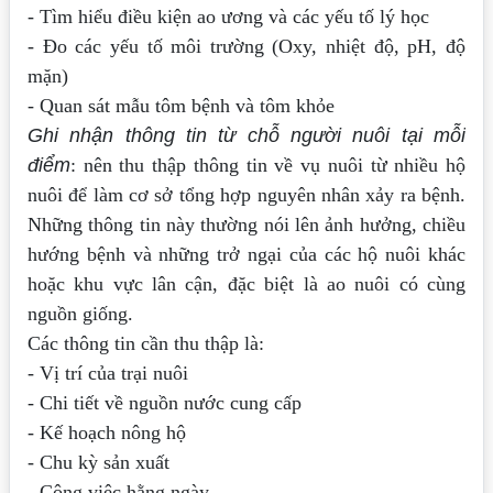
- Tìm hiểu điều kiện ao ương và các yếu tố lý học
- Đo các yếu tố môi trường (Oxy, nhiệt độ, pH, độ
mặn)
- Quan sát mẫu tôm bệnh và tôm khỏe
Ghi nhận thông tin từ chỗ người nuôi tại mỗi
điểm
: nên thu thập thông tin về vụ nuôi
từ nhiều hộ
nuôi để làm cơ sở tổng hợp nguyên nhân xảy ra bệnh.
Những thông tin
này thường nói lên ảnh hưởng, chiều
hướng bệnh và những trở ngại của các hộ nuôi
khác
hoặc khu vực lân cận, đặc biệt là ao nuôi có cùng
nguồn giống.
Các thông tin cần thu thập là:
- Vị trí của trại nuôi
- Chi tiết về nguồn nước cung cấp
- Kế hoạch nông hộ
- Chu kỳ sản xuất
- Công việc hằng ngày