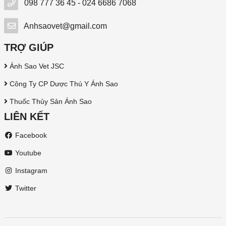
098 777 36 45 - 024 6686 7068
Anhsaovet@gmail.com
TRỢ GIÚP
Ánh Sao Vet JSC
Công Ty CP Dược Thú Y Ánh Sao
Thuốc Thủy Sản Ánh Sao
LIÊN KẾT
Facebook
Youtube
Instagram
Twitter