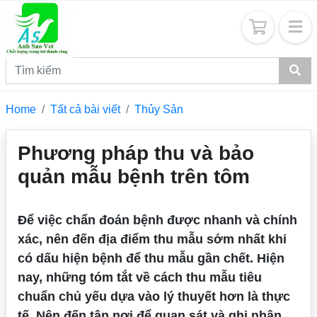
Home
Tất cả bài viết
Thủy Sản
Phương pháp thu và bảo
quản mẫu bệnh trên tôm
Để việc chẩn đoán bệnh được nhanh và chính
xác, nên đến địa điểm thu mẫu sớm nhất khi
có dấu hiện bệnh để thu mẫu gần chết. Hiện
nay, những tóm tắt về cách thu mẫu tiêu
chuẩn chủ yếu dựa vào lý thuyết hơn là thực
tế. Nên đến tận nơi để quan sát và ghi nhận