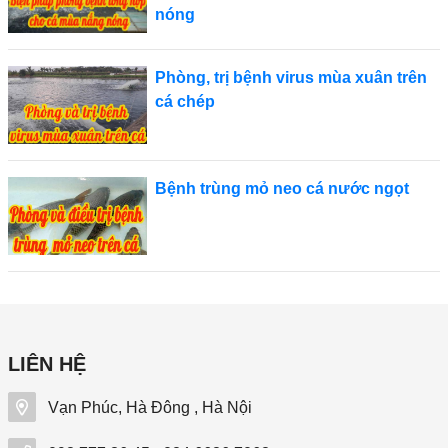
nóng
Phòng, trị bệnh virus mùa xuân trên
cá chép
Bệnh trùng mỏ neo cá nước ngọt
LIÊN HỆ
Vạn Phúc, Hà Đông , Hà Nội