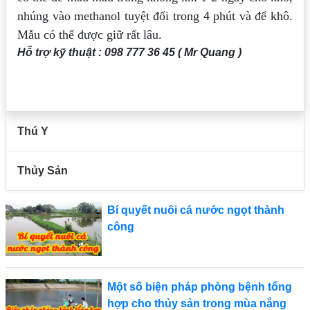
nhúng vào methanol tuyệt đối trong 4 phút và để khô.
Mẫu có thể được
giữ rất lâu.
Hỗ trợ kỹ thuật : 098 777 36 45 ( Mr Quang )
Thú Y
Thủy Sản
Bí quyết nuôi cá nước ngọt thành
công
Một số biện pháp phòng bệnh tổng
hợp cho thủy sản trong mùa nắng