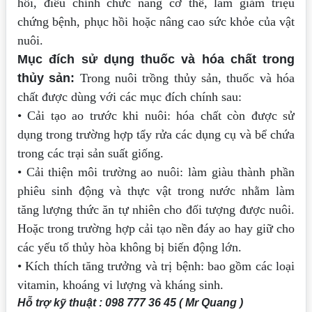
hồi, điều chỉnh chức năng cơ thể, làm giảm triệu
chứng bệnh, phục hồi hoặc nâng cao sức khỏe của vật
nuôi.
Mục đích sử dụng thuốc và hóa chất trong
thủy sản:
Trong nuôi trồng thủy sản, thuốc và hóa
chất được dùng với các mục đích chính sau:
• Cải tạo ao trước khi nuôi: hóa chất còn được sử
dụng trong trường hợp tẩy rửa các dụng cụ và bể chứa
trong các trại sản suất giống.
• Cải thiện môi trường ao nuôi: làm giàu thành phần
phiêu sinh động và thực vật trong nước nhằm làm
tăng lượng thức ăn tự nhiên cho đối tượng được nuôi.
Hoặc trong trường hợp cải tạo nền đáy ao hay giữ cho
các yếu tố thủy hòa không bị biến động lớn.
• Kích thích tăng trưởng và trị bệnh: bao gồm các loại
vitamin, khoáng vi
lượng và kháng sinh.
Hỗ trợ kỹ thuật : 098 777 36 45 ( Mr Quang )