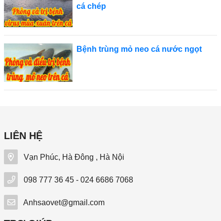
cá chép
Bệnh trùng mỏ neo cá nước ngọt
LIÊN HỆ
Vạn Phúc, Hà Đông , Hà Nội
098 777 36 45 - 024 6686 7068
Anhsaovet@gmail.com