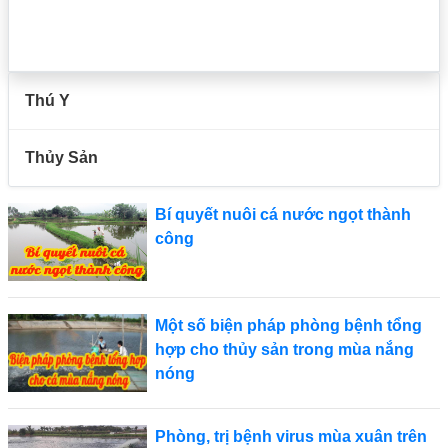
Thú Y
Thủy Sản
Bí quyết nuôi cá nước ngọt thành
công
Một số biện pháp phòng bệnh tổng
hợp cho thủy sản trong mùa nắng
nóng
Phòng, trị bệnh virus mùa xuân trên