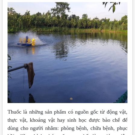
Thuốc là những sản phẩm có nguồn gốc từ động vật,
thực vật, khoáng vật hay sinh học được bào chế để
dùng cho người nhằm: phòng bệnh, chữa bệnh, phục