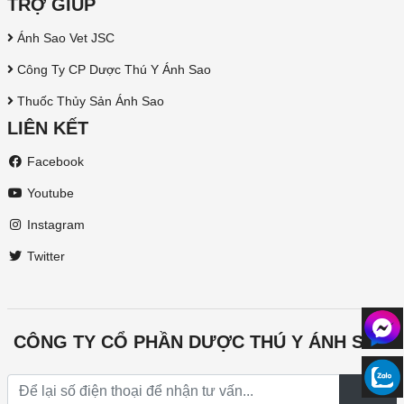
TRỢ GIÚP
Ánh Sao Vet JSC
Công Ty CP Dược Thú Y Ánh Sao
Thuốc Thủy Sản Ánh Sao
LIÊN KẾT
Facebook
Youtube
Instagram
Twitter
CÔNG TY CỔ PHẦN DƯỢC THÚ Y ÁNH SAO