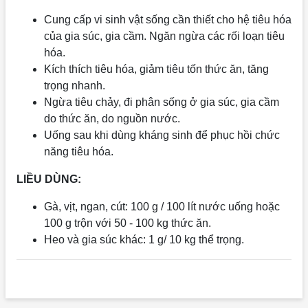
Cung cấp vi sinh vật sống cần thiết cho hệ tiêu hóa
của gia súc, gia cầm. Ngăn ngừa các rối loạn tiêu
hóa.
Kích thích tiêu hóa, giảm tiêu tốn thức ăn, tăng
trọng nhanh.
Ngừa tiêu chảy, đi phân sống ở gia súc, gia cầm
do thức ăn, do nguồn nước.
Uống sau khi dùng kháng sinh để phục hồi chức
năng tiêu hóa.
LIỀU DÙNG:
Gà, vịt, ngan, cút: 100 g / 100 lít nước uống hoặc
100 g trộn với 50 - 100 kg thức ăn.
Heo và gia súc khác: 1 g/ 10 kg thể trọng.