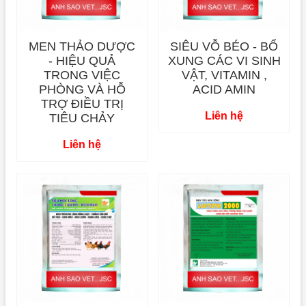
MEN THẢO DƯỢC
SIÊU VỖ BÉO - BỔ
- HIỆU QUẢ
XUNG CÁC VI SINH
TRONG VIỆC
VẬT, VITAMIN ,
PHÒNG VÀ HỖ
ACID AMIN
TRỢ ĐIỀU TRỊ
Liên hệ
TIÊU CHẢY
Liên hệ