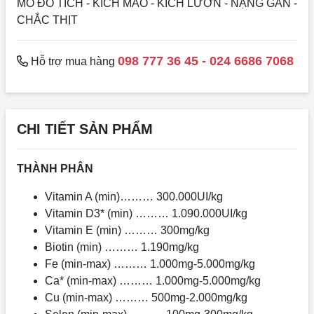
MỔ ĐỎ TÍCH - KÍCH MÀO - KÍCH LƯỜN - NẶNG GÂN -
CHẮC THỊT
098 777 36 45 - 024 6686 7068
Hỗ trợ mua hàng
CHI TIẾT SẢN PHẨM
THÀNH PHÂN
Vitamin A (min)……… 300.000UI/kg
Vitamin D3* (min) ……… 1.090.000UI/kg
Vitamin E (min) ……… 300mg/kg
Biotin (min) ……… 1.190mg/kg
Fe (min-max) ……… 1.000mg-5.000mg/kg
Ca* (min-max) ……… 1.000mg-5.000mg/kg
Cu (min-max) ……… 500mg-2.000mg/kg