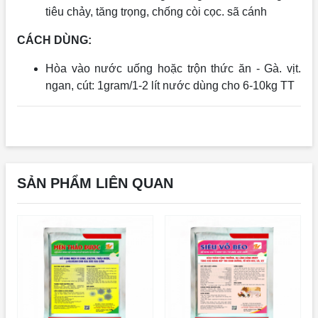
tiêu chảy, tăng trọng, chống còi cọc. sã cánh
CÁCH DÙNG:
Hòa vào nước uống hoặc trộn thức ăn - Gà. vịt.
ngan, cút: 1gram/1-2 lít nước dùng cho 6-10kg TT
SẢN PHẨM LIÊN QUAN