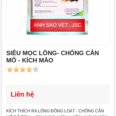
SIÊU MỌC LÔNG- CHỐNG CẮN
MỔ - KÍCH MÀO
Liên hệ
KÍCH THÍCH RA LÔNG ĐỒNG LOẠT - CHỐNG CẮN