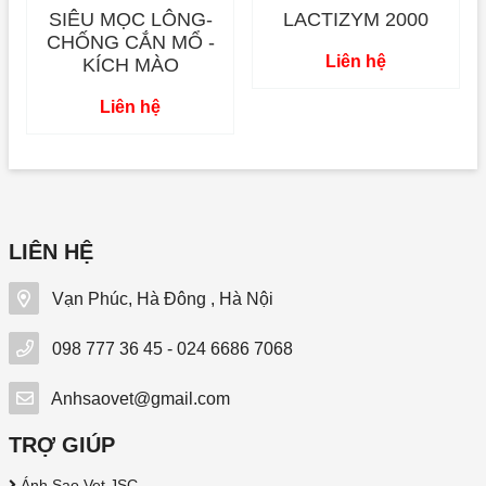
SIÊU MỌC LÔNG-
LACTIZYM 2000
CHỐNG CẮN MỔ -
Liên hệ
KÍCH MÀO
Liên hệ
LIÊN HỆ
Vạn Phúc, Hà Đông , Hà Nội
098 777 36 45 - 024 6686 7068
Anhsaovet@gmail.com
TRỢ GIÚP
Ánh Sao Vet JSC