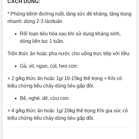
CÁCH DÙNG:
* Phòng bệnh đường ruột, tăng sức đé kháng, tăng trọng
nhanh: dùng 2-3 lán/tuán
Rối loạn tièu hóa sau khi sử dụng kháng sinh,
dùng liên tục 1 tuần.
Trộn thức ăn hoặc pha nước cho uống trực tiếp với liều:
Gà, vịt, ngan, cút, heo con:
+ 2 g/kg thức ăn hoặc 1g/ 10-15kg thể trọng + Khi có
triệu chứng tiêu chảy dùng liéu gấp đôi.
Bê, nghé. dê. cừu con:
+ 4 g/kg thức ăn hoặc 1g/ 20kg thể trọng Khi gia súc có
triệu chứng tiêu chảy dùng liéu gấp đôi.