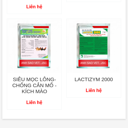
Liên hệ
SIÊU MỌC LÔNG-
LACTIZYM 2000
CHỐNG CẮN MỔ -
Liên hệ
KÍCH MÀO
Liên hệ