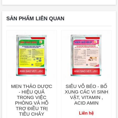
SẢN PHẨM LIÊN QUAN
MEN THẢO DƯỢC
SIÊU VỖ BÉO - BỔ
- HIỆU QUẢ
XUNG CÁC VI SINH
TRONG VIỆC
VẬT, VITAMIN ,
PHÒNG VÀ HỖ
ACID AMIN
TRỢ ĐIỀU TRỊ
Liên hệ
TIÊU CHẢY